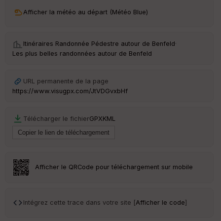
Afficher la météo au départ (Météo Blue)
Itinéraires Randonnée Pédestre autour de
Benfeld
·
Les plus belles randonnées autour de Benfeld
URL permanente de la page
https://www.visugpx.com/JtVDGvxbHf
Télécharger le fichier
GPX
KML
Afficher le QRCode pour téléchargement sur mobile
Intégrez cette trace dans votre site [
Afficher le code
]