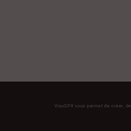
VisuGPX vous permet de créer, de s