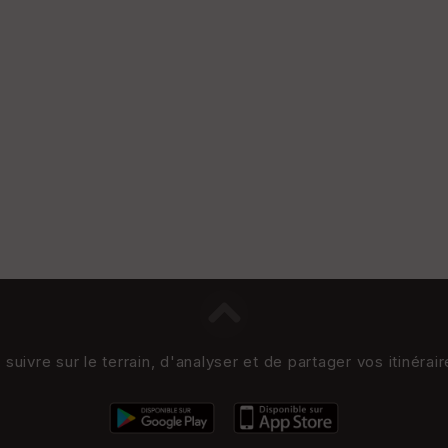
uivre sur le terrain, d'analyser et de partager vos itinérai