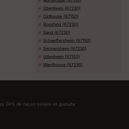
Nordhouse (67150)
Obenheim (67230)
Osthouse (67150)
Rossfeld (67230)
Sand (67230)
Schaeffersheim (67150)
Sermersheim (67230)
Uttenheim (67150)
Westhouse (67230)
res GPS de façon simple et gratuite