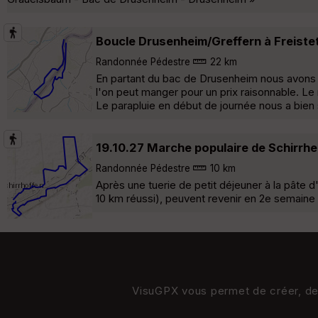
Boucle Drusenheim/Greffern à Freiste
Randonnée Pédestre
22 km
En partant du bac de Drusenheim nous avons lo
l'on peut manger pour un prix raisonnable. Le 
Le parapluie en début de journée nous a bien 
19.10.27 Marche populaire de Schirrhe
Randonnée Pédestre
10 km
Après une tuerie de petit déjeuner à la pâte
10 km réussi), peuvent revenir en 2e semaine
VisuGPX vous permet de créer, de s