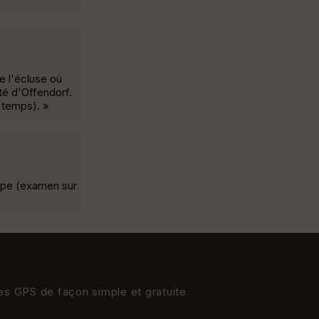
e l'écluse où
té d'Offendorf.
 temps). »
eppe (examen sur
res GPS de façon simple et gratuite