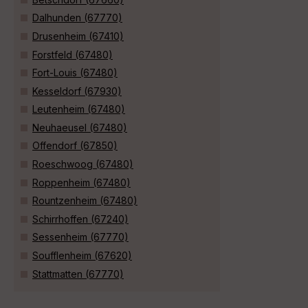
Dalhunden (67770)
Drusenheim (67410)
Forstfeld (67480)
Fort-Louis (67480)
Kesseldorf (67930)
Leutenheim (67480)
Neuhaeusel (67480)
Offendorf (67850)
Roeschwoog (67480)
Roppenheim (67480)
Rountzenheim (67480)
Schirrhoffen (67240)
Sessenheim (67770)
Soufflenheim (67620)
Stattmatten (67770)