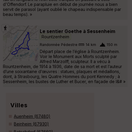
d'Offendorf. Le parapluie en début de journée nous a bien
servit de parasol (ayant oublié le chapeau indispensable par
beau temps). »
Le sentier Goethe à Sessenheim
Rountzenheim
Randonnée Pédestre
14 km
150 m
Départ place de l’église à Rountzenheim.
Voir le Monument aux Morts sculpté par
Alfred Marzolff, sculpteur. Il a vécu à
Rountzenheim, de 1914 à 1936, date de sa mort et est l’auteur
d’une soixantaine d’œuvres : statues, plaques et médaillons,
dont, à Strasbourg, les Quatre Hommes du pont Kennedy ; à
Sessenheim, les bustes de Luther et Bucer, en façade de l&# »
Villes
Auenheim (67480)
Beinheim (67930)
Betschdorf (67660)