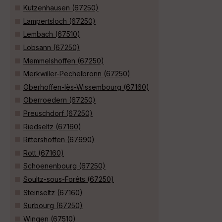
Kutzenhausen (67250)
Lampertsloch (67250)
Lembach (67510)
Lobsann (67250)
Memmelshoffen (67250)
Merkwiller-Pechelbronn (67250)
Oberhoffen-lès-Wissembourg (67160)
Oberroedern (67250)
Preuschdorf (67250)
Riedseltz (67160)
Rittershoffen (67690)
Rott (67160)
Schoenenbourg (67250)
Soultz-sous-Forêts (67250)
Steinseltz (67160)
Surbourg (67250)
Wingen (67510)