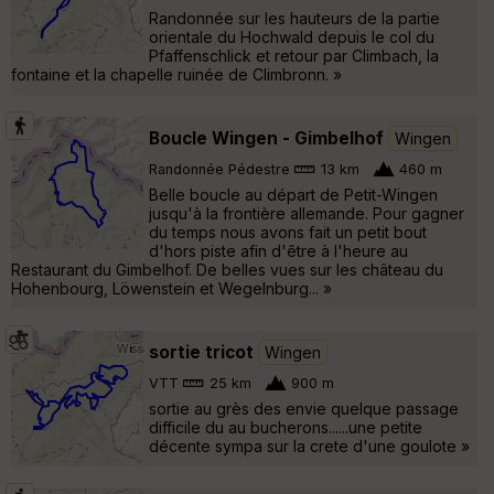
Randonnée sur les hauteurs de la partie
orientale du Hochwald depuis le col du
Pfaffenschlick et retour par Climbach, la
fontaine et la chapelle ruinée de Climbronn. »
Boucle Wingen - Gimbelhof
Wingen
Randonnée Pédestre
13 km
460 m
Belle boucle au départ de Petit-Wingen
jusqu'à la frontière allemande. Pour gagner
du temps nous avons fait un petit bout
d'hors piste afin d'être à l'heure au
Restaurant du Gimbelhof. De belles vues sur les château du
Hohenbourg, Löwenstein et Wegelnburg... »
sortie tricot
Wingen
VTT
25 km
900 m
sortie au grès des envie quelque passage
difficile du au bucherons......une petite
décente sympa sur la crete d'une goulote »