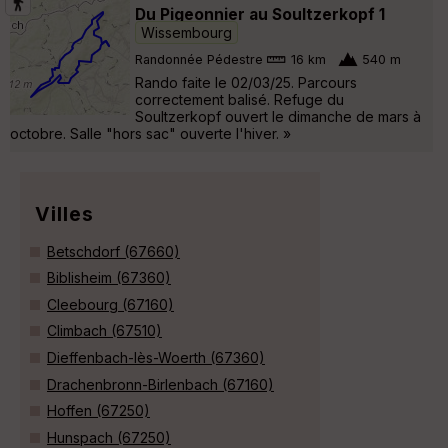
Du Pigeonnier au Soultzerkopf 1
Wissembourg
Randonnée Pédestre
16 km
540 m
Rando faite le 02/03/25. Parcours
correctement balisé. Refuge du
Soultzerkopf ouvert le dimanche de mars à
octobre. Salle "hors sac" ouverte l'hiver. »
Villes
Betschdorf (67660)
Biblisheim (67360)
Cleebourg (67160)
Climbach (67510)
Dieffenbach-lès-Woerth (67360)
Drachenbronn-Birlenbach (67160)
Hoffen (67250)
Hunspach (67250)