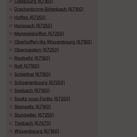
Cleebourg (67160)
Drachenbronn-Birlenbach (67160)
Hoffen (67250)
Hunspach (67250)
Memmelshoffen (67250)
Oberhoffen-lès-Wissembourg (67160)
Oberroedern (67250)
Riedseltz (67160)
Rott (67160)
Schleithal (67160)
Schoenenbourg (67250)
Seebach (67160)
Soultz-sous-Forêts (67250)
Steinseltz (67160)
Stundwiller (67250)
Trimbach (67470)
Wissembourg (67160)