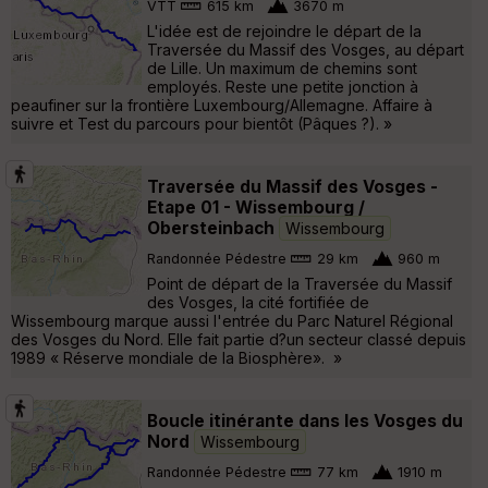
VTT
615 km
3670 m
L'idée est de rejoindre le départ de la
Traversée du Massif des Vosges, au départ
de Lille. Un maximum de chemins sont
employés. Reste une petite jonction à
peaufiner sur la frontière Luxembourg/Allemagne. Affaire à
suivre et Test du parcours pour bientôt (Pâques ?). »
Traversée du Massif des Vosges -
Etape 01 - Wissembourg /
Obersteinbach
Wissembourg
Randonnée Pédestre
29 km
960 m
Point de départ de la Traversée du Massif
des Vosges, la cité fortifiée de
Wissembourg marque aussi l'entrée du Parc Naturel Régional
des Vosges du Nord. Elle fait partie d?un secteur classé depuis
1989 « Réserve mondiale de la Biosphère». »
Boucle itinérante dans les Vosges du
Nord
Wissembourg
Randonnée Pédestre
77 km
1910 m