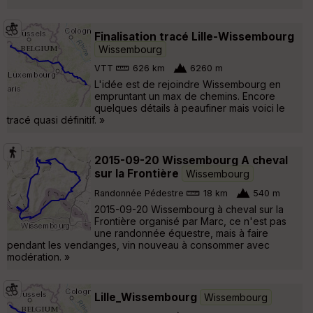
Finalisation tracé Lille-Wissembourg
Wissembourg
VTT
626 km
6260 m
L'idée est de rejoindre Wissembourg en
empruntant un max de chemins. Encore
quelques détails à peaufiner mais voici le
tracé quasi définitif. »
2015-09-20 Wissembourg A cheval
sur la Frontière
Wissembourg
Randonnée Pédestre
18 km
540 m
2015-09-20 Wissembourg à cheval sur la
Frontière organisé par Marc, ce n'est pas
une randonnée équestre, mais à faire
pendant les vendanges, vin nouveau à consommer avec
modération. »
Lille_Wissembourg
Wissembourg