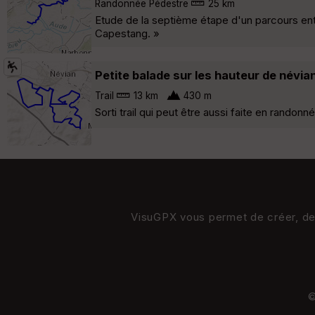
Randonnée Pédestre
25 km
Etude de la septième étape d'un parcours en
Capestang. »
Petite balade sur les hauteur de névia
Trail
13 km
430 m
Sorti trail qui peut être aussi faite en rando
VisuGPX vous permet de créer, de s
©