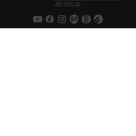
API
GPX 3D