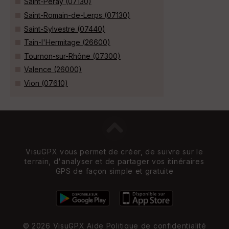
Saint-Péray (07130)
Saint-Romain-de-Lerps (07130)
Saint-Sylvestre (07440)
Tain-l'Hermitage (26600)
Tournon-sur-Rhône (07300)
Valence (26000)
Vion (07610)
VisuGPX vous permet de créer, de suivre sur le
terrain, d'analyser et de partager vos itinéraires
GPS de façon simple et gratuite
© 2026 VisuGPX
Aide
Politique de confidentialité