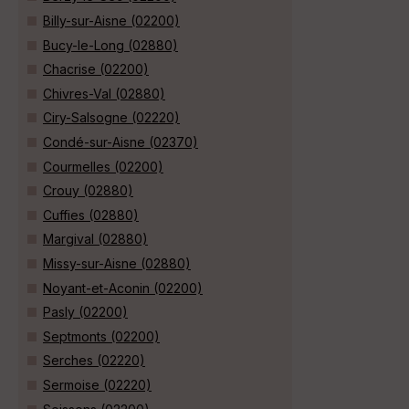
Billy-sur-Aisne (02200)
Bucy-le-Long (02880)
Chacrise (02200)
Chivres-Val (02880)
Ciry-Salsogne (02220)
Condé-sur-Aisne (02370)
Courmelles (02200)
Crouy (02880)
Cuffies (02880)
Margival (02880)
Missy-sur-Aisne (02880)
Noyant-et-Aconin (02200)
Pasly (02200)
Septmonts (02200)
Serches (02220)
Sermoise (02220)