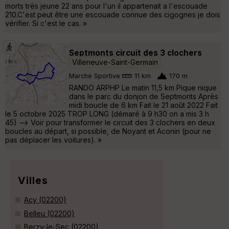
morts très jeune 22 ans pour l'un il appartenait a l'escouade
210.C'est peut être une escouade connue des cigognes je dois
vérifier. Si c'est le cas. »
Septmonts circuit des 3 clochers
Villeneuve-Saint-Germain
Marche Sportive
11 km
170 m
RANDO ARPHP Le matin 11,5 km Pique nique
dans le parc du donjon de Septmonts Après
midi boucle de 6 km Fait le 21 août 2022 Fait
le 5 octobre 2025 TROP LONG (démaré à 9 h30 on a mis 3 h
45) --> Voir pour transformer le circuit des 3 clochers en deux
boucles au départ, si possible, de Noyant et Aconin (pour ne
pas déplacer les voitures). »
Villes
Acy (02200)
Belleu (02200)
Berzy-le-Sec (02200)