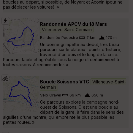
boucles au départ, si possible, de Noyant et Aconin (pour ne
pas déplacer les voitures). »
Randonnée APCV du 18 Mars
Villeneuve-Saint-Germain
Randonnée Pédestre
7 km
170 m
Un bonne grimpette au début, très beau
parcours sur le plateau , points d'histoire,
traversé d'un bois et le long de la crise.
Parcours facile et agréable sous la neige et certainement à
toutes saisons. A recommander. »
Boucle Soissons VTC
Villeneuve-Saint-
Germain
Vélo Gravel
66 km
650 m
Ce parcours explore la campagne nord-
ouest de Soissons. C'est une boucle au
départ de la gare, à faire dans le sens des
aiguilles d'une montre, qui empreinte le plus possible les
petites routes. »