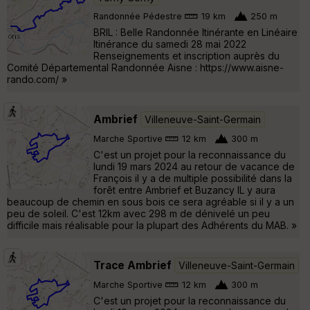
Randonnée Pédestre
19 km
250 m
BRIL : Belle Randonnée Itinérante en Linéaire
Itinérance du samedi 28 mai 2022
Renseignements et inscription auprès du
Comité Départemental Randonnée Aisne : https://www.aisne-
rando.com/ »
Ambrief
Villeneuve-Saint-Germain
Marche Sportive
12 km
300 m
C'est un projet pour la reconnaissance du
lundi 19 mars 2024 au retour de vacance de
François il y a de multiple possibilité dans la
forêt entre Ambrief et Buzancy IL y aura
beaucoup de chemin en sous bois ce sera agréable si il y a un
peu de soleil. C'est 12km avec 298 m de dénivelé un peu
difficile mais réalisable pour la plupart des Adhérents du MAB. »
Trace Ambrief
Villeneuve-Saint-Germain
Marche Sportive
12 km
300 m
C'est un projet pour la reconnaissance du