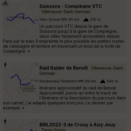
Soissons - Compiègne VTC
Villeneuve-Saint-Germain
Vélo Gravel
65 km
510 m
Un parcours VTC depuis la gare de
Soissons jusqu'à la gare de Compiègne,
deux villes facilement accessibles depuis
Paris par le train. Il empreinte le plus possible les petites routes
de campagne et termine en traversant un bout de la forêt de
Compiègne. »
Raid Raider de Benoît
Villeneuve-Saint-
Germain
Randonnée Pédestre
89 km
540 m
itinéraire approximatif du raid de Benoit.
Approximatif, parce qu'entre le tracé de
l'itinéraire et la description du parcours dans
son carnet, j'ai adapté quelques tronçons. Le dernier par
exemple. »
BRIL2022-3 de Crouy à Aizy Jouy
Terny-Sorny