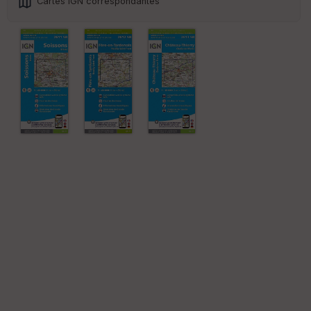
Cartes IGN correspondantes