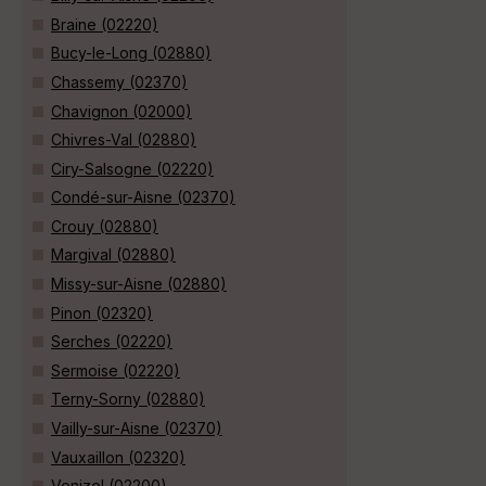
Braine (02220)
Bucy-le-Long (02880)
Chassemy (02370)
Chavignon (02000)
Chivres-Val (02880)
Ciry-Salsogne (02220)
Condé-sur-Aisne (02370)
Crouy (02880)
Margival (02880)
Missy-sur-Aisne (02880)
Pinon (02320)
Serches (02220)
Sermoise (02220)
Terny-Sorny (02880)
Vailly-sur-Aisne (02370)
Vauxaillon (02320)
Venizel (02200)