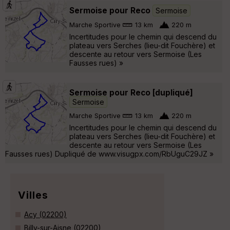
Sermoise pour Reco
Sermoise
Marche Sportive
13 km
220 m
Incertitudes pour le chemin qui descend du
plateau vers Serches (lieu-dit Fouchère) et
descente au retour vers Sermoise (Les
Fausses rues) »
Sermoise pour Reco [dupliqué]
Sermoise
Marche Sportive
13 km
220 m
Incertitudes pour le chemin qui descend du
plateau vers Serches (lieu-dit Fouchère) et
descente au retour vers Sermoise (Les
Fausses rues) Dupliqué de www.visugpx.com/RbUguC29JZ »
Villes
Acy (02200)
Billy-sur-Aisne (02200)