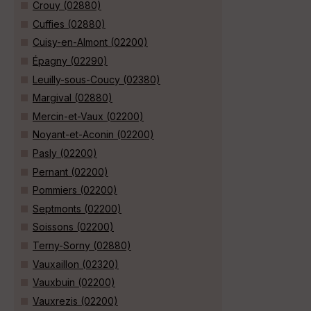
Crouy (02880)
Cuffies (02880)
Cuisy-en-Almont (02200)
Épagny (02290)
Leuilly-sous-Coucy (02380)
Margival (02880)
Mercin-et-Vaux (02200)
Noyant-et-Aconin (02200)
Pasly (02200)
Pernant (02200)
Pommiers (02200)
Septmonts (02200)
Soissons (02200)
Terny-Sorny (02880)
Vauxaillon (02320)
Vauxbuin (02200)
Vauxrezis (02200)