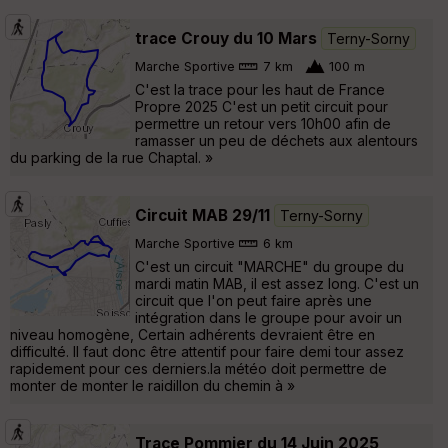
trace Crouy du 10 Mars
Terny-Sorny
Marche Sportive
7 km
100 m
C'est la trace pour les haut de France
Propre 2025 C'est un petit circuit pour
permettre un retour vers 10h00 afin de
ramasser un peu de déchets aux alentours
du parking de la rue Chaptal. »
Circuit MAB 29/11
Terny-Sorny
Marche Sportive
6 km
C'est un circuit "MARCHE" du groupe du
mardi matin MAB, il est assez long. C'est un
circuit que l'on peut faire après une
intégration dans le groupe pour avoir un
niveau homogène, Certain adhérents devraient être en
difficulté. Il faut donc être attentif pour faire demi tour assez
rapidement pour ces derniers.la météo doit permettre de
monter de monter le raidillon du chemin à »
Trace Pommier du 14 Juin 2025