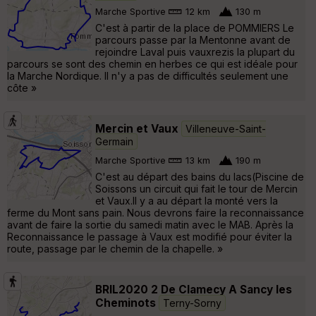
Marche Sportive
12 km
130 m
C'est à partir de la place de POMMIERS Le
parcours passe par la Mentonne avant de
rejoindre Laval puis vauxrezis la plupart du
parcours se sont des chemin en herbes ce qui est idéale pour
la Marche Nordique. Il n'y a pas de difficultés seulement une
côte »
Mercin et Vaux
Villeneuve-Saint-
Germain
Marche Sportive
13 km
190 m
C'est au départ des bains du lacs(Piscine de
Soissons un circuit qui fait le tour de Mercin
et Vaux.Il y a au départ la monté vers la
ferme du Mont sans pain. Nous devrons faire la reconnaissance
avant de faire la sortie du samedi matin avec le MAB. Après la
Reconnaissance le passage à Vaux est modifié pour éviter la
route, passage par le chemin de la chapelle. »
BRIL2020 2 De Clamecy A Sancy les
Cheminots
Terny-Sorny