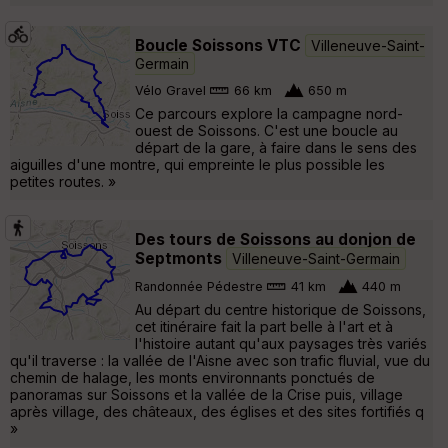
Boucle Soissons VTC
Villeneuve-Saint-
Germain
Vélo Gravel
66 km
650 m
Ce parcours explore la campagne nord-
ouest de Soissons. C'est une boucle au
départ de la gare, à faire dans le sens des
aiguilles d'une montre, qui empreinte le plus possible les
petites routes. »
Des tours de Soissons au donjon de
Septmonts
Villeneuve-Saint-Germain
Randonnée Pédestre
41 km
440 m
Au départ du centre historique de Soissons,
cet itinéraire fait la part belle à l'art et à
l'histoire autant qu'aux paysages très variés
qu'il traverse : la vallée de l'Aisne avec son trafic fluvial, vue du
chemin de halage, les monts environnants ponctués de
panoramas sur Soissons et la vallée de la Crise puis, village
après village, des châteaux, des églises et des sites fortifiés q
»