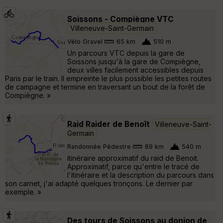
Soissons - Compiègne VTC
Villeneuve-Saint-Germain
Vélo Gravel
65 km
510 m
Un parcours VTC depuis la gare de
Soissons jusqu'à la gare de Compiègne,
deux villes facilement accessibles depuis
Paris par le train. Il empreinte le plus possible les petites routes
de campagne et termine en traversant un bout de la forêt de
Compiègne. »
Raid Raider de Benoît
Villeneuve-Saint-
Germain
Randonnée Pédestre
89 km
540 m
itinéraire approximatif du raid de Benoit.
Approximatif, parce qu'entre le tracé de
l'itinéraire et la description du parcours dans
son carnet, j'ai adapté quelques tronçons. Le dernier par
exemple. »
Des tours de Soissons au donjon de