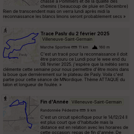
chasse à Pommiers et de la qualité des
chemins ( beaucoup de pluie en Décembre)
Rien de transcendent mais on verra lundi après midi la
reconnaissance les blancs limons seront probablement secs »
Trace Pasly du 2 février 2025
Villeneuve-Saint-Germain
Marche Sportive
11 km
160 m
C'est un tracé pour la reconnaissance il doit
être parcouru ce Lundi pour le wee end du
08 février 2025. j'espère que la météo serra
clémente cette semaine pour nous permettre d'être moins dans
la boue que dernièrement sur le plateau de Pasly. Voila c'est
partie pour cette séance de MNordique. Thème ATTAQUE du
talon et longueur de foulée. »
Fin d'Année
Villeneuve-Saint-Germain
Randonnée Pédestre
9 km
C'est un circuit spécifique pour le 14/12/24 Il
est plus court que d'habitude mais la
distance est en relation avec les horaires de
cette occasion: repas de fin d'année. De