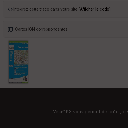
Intégrez cette trace dans votre site [
Afficher le code
]
Cartes IGN correspondantes
VisuGPX vous permet de créer, de s