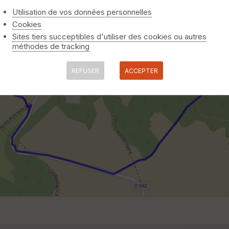
Utilisation de vos données personnelles
Cookies
Sites tiers succeptibles d'utiliser des cookies ou autres
méthodes de tracking
REFUSER
ACCEPTER