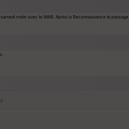
du samedi matin avec le MAB. Après la Reconnaissance le passage à
n.
37