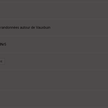
s randonnées autour de Vauxbuin
HNr5