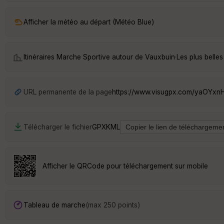
Afficher la météo au départ (Météo Blue)
Itinéraires Marche Sportive autour de
Vauxbuin
·
Les plus belle
URL permanente de la page
https://www.visugpx.com/yaOYxn
Télécharger le fichier
GPX
KML
Afficher le QRCode pour téléchargement sur mobile
Tableau de marche
(max 250 points)