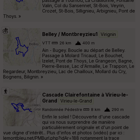
passage à Tournod, La Châtillonne, Fontaine
Valin, Col du Sansennet, St-Bois, Veyrin,
Crozet, St-Bois, Sillignieu, Arbignieu, Pont de
Thoys. »
Belley / Montbreyzieu1
Virignin
VTT
26 km
400 m
Ain - Bugey. Boucle au départ de Belley.
Passage à Molard Tricaud, Le Bouchet,
Izelet, Pont de Thoys, Le Grangeon, Bagne,
Pierre-Besse, Lac d'Armaille, Le Trappon, Le
Regardeur, Montbreyzieu, Lac de Chailloux, Mollard du Cry,
Bognens, Bilignin. »
Cascade Clairefontaine à Virieu-le-
Grand
Virieu-le-Grand
Randonnée Pédestre
8 km
290 m
Enfin le soleil ! Découverte d'une cascade
qui va nous surprendre de manière
particulièrement originale et d'un point de
vue digne d'intérêt... Plus d'infos et photos (vidéo) par ici :
lemontbleu.net/PMBurl.php?idAr=188 notamment la trace