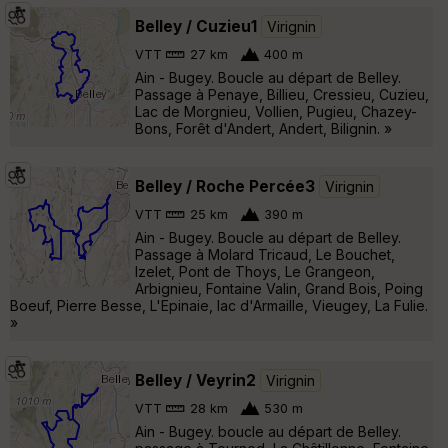
Belley / Cuzieu1
Virignin
VTT
27 km
400 m
Ain - Bugey. Boucle au départ de Belley.
Passage à Penaye, Billieu, Cressieu, Cuzieu,
Lac de Morgnieu, Vollien, Pugieu, Chazey-
Bons, Forêt d'Andert, Andert, Bilignin. »
Belley / Roche Percée3
Virignin
VTT
25 km
390 m
Ain - Bugey. Boucle au départ de Belley.
Passage à Molard Tricaud, Le Bouchet,
Izelet, Pont de Thoys, Le Grangeon,
Arbignieu, Fontaine Valin, Grand Bois, Poing
Boeuf, Pierre Besse, L'Epinaie, lac d'Armaille, Vieugey, La Fulie.
»
Belley / Veyrin2
Virignin
VTT
28 km
530 m
Ain - Bugey. boucle au départ de Belley.