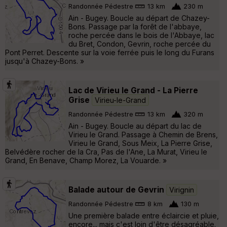
Randonnée Pédestre
13 km
230 m
Ain - Bugey. Boucle au départ de Chazey-
Bons. Passage par la forêt de l'abbaye,
roche percée dans le bois de l'Abbaye, lac
du Bret, Condon, Gevrin, roche percée du
Pont Perret. Descente sur la voie ferrée puis le long du Furans
jusqu'à Chazey-Bons. »
Lac de Virieu le Grand - La Pierre
Grise
Virieu-le-Grand
Randonnée Pédestre
13 km
320 m
Ain - Bugey. Boucle au départ du lac de
Virieu le Grand. Passage à Chemin de Brens,
Virieu le Grand, Sous Meix, La Pierre Grise,
Belvédère rocher de la Cra, Pas de l'Ane, La Murat, Virieu le
Grand, En Benave, Champ Morez, La Vouarde. »
Balade autour de Gevrin
Virignin
Randonnée Pédestre
8 km
130 m
Une première balade entre éclaircie et pluie,
encore... mais c'est loin d'être désagréable.