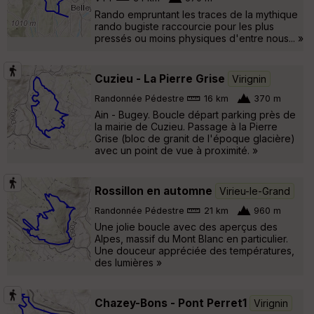
Rando empruntant les traces de la mythique
rando bugiste raccourcie pour les plus
pressés ou moins physiques d'entre nous... »
Cuzieu - La Pierre Grise
Virignin
Randonnée Pédestre
16 km
370 m
Ain - Bugey. Boucle départ parking près de
la mairie de Cuzieu. Passage à la Pierre
Grise (bloc de granit de l'époque glacière)
avec un point de vue à proximité. »
Rossillon en automne
Virieu-le-Grand
Randonnée Pédestre
21 km
960 m
Une jolie boucle avec des aperçus des
Alpes, massif du Mont Blanc en particulier.
Une douceur appréciée des températures,
des lumières »
Chazey-Bons - Pont Perret1
Virignin