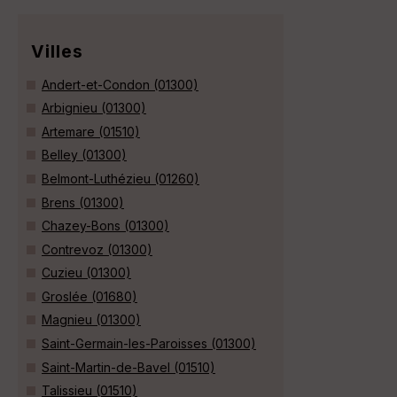
Villes
Andert-et-Condon (01300)
Arbignieu (01300)
Artemare (01510)
Belley (01300)
Belmont-Luthézieu (01260)
Brens (01300)
Chazey-Bons (01300)
Contrevoz (01300)
Cuzieu (01300)
Groslée (01680)
Magnieu (01300)
Saint-Germain-les-Paroisses (01300)
Saint-Martin-de-Bavel (01510)
Talissieu (01510)