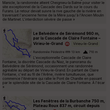
Manicle, la randonnée atteint Cheignieu-la Balme pour visiter le
site exceptionnel de la Cascade des Dards sur le cours du
Furans. Le retour devait suivre la rive gauche de la rivière en
traversant l'ancienne ferme de la Mère jusqu'à l'Ancien Moulin
de Martinet. L'interdiction sévère de passe »
Le Belvédère de Sérémond 960 m,
par la Cascade de Claire Fontaine –
Virieu-le-Grand
Virieu-le-Grand
Randonnée Pédestre
13 km
710 m
L'exceptionnelle Cascade de Claire
Fontaine, la discrète Cascade du Niaz, le panorama du
Belvédère de Sérémond, occasionnent une randonnée
agréable au départ de Virieu-le-Grand. En partant de Claire
Fontaine, c'est au fil de l'Arêne, rivière tumultueuse, que
commence l'itinéraire qui rallie le Pont de Chanille en passant
par le splendide site de la Cascade de Claire Fontaine. À l'écar
»
Les Fenêtres de la Burbanche 750 m,
Plateau Roux 837 m, circuit depuis