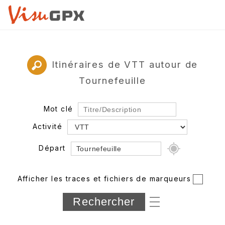
Itinéraires de VTT autour de
Tournefeuille
Mot clé
Activité
Départ
Rayon
Afficher les traces et fichiers de marqueurs
Département
Longueur min/max