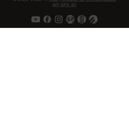
API
GPX 3D