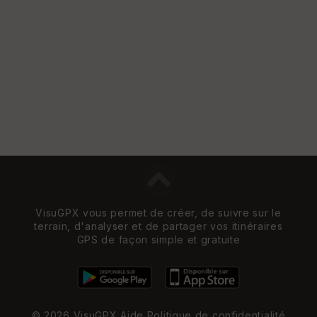
VisuGPX vous permet de créer, de suivre sur le
terrain, d'analyser et de partager vos itinéraires
GPS de façon simple et gratuite
© 2026 VisuGPX
Aide
Politique de confidentialité