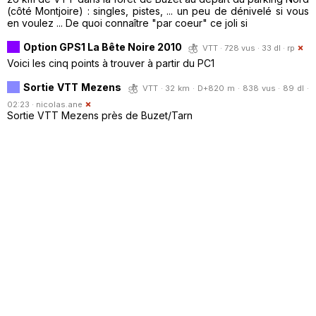
(côté Montjoire) : singles, pistes, ... un peu de dénivelé si vous
en voulez ... De quoi connaître "par coeur" ce joli si
Option GPS1 La Bête Noire 2010
VTT · 728 vus · 33 dl ·
rp
Voici les cinq points à trouver à partir du PC1
Sortie VTT Mezens
VTT · 32 km · D+820 m · 838 vus · 89 dl ·
02:23 ·
nicolas.ane
Sortie VTT Mezens près de Buzet/Tarn