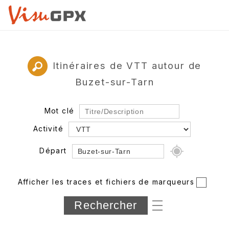
Itinéraires de VTT autour de
Buzet-sur-Tarn
Mot clé
Activité
Départ
Rayon
Afficher les traces et fichiers de marqueurs
Département
Longueur min/max