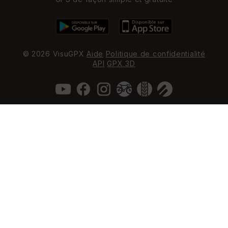
© 2026 VisuGPX
Aide
Politique de confidentialité
API
GPX 3D