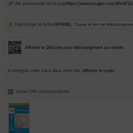
URL permanente de la page
https://www.visugpx.com/WiriXF2
Télécharger le fichier
GPX
KML
Afficher le QRCode pour téléchargement sur mobile
Intégrez cette trace dans votre site [
Afficher le code
]
Cartes IGN correspondantes