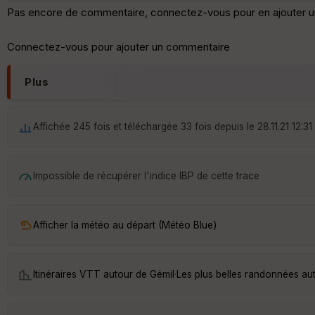
Pas encore de commentaire, connectez-vous pour en ajouter u
Connectez-vous pour ajouter un commentaire
Plus
Affichée 245 fois et téléchargée 33 fois depuis le 28.11.21 12:31
Impossible de récupérer l'indice IBP de cette trace
Afficher la météo au départ (Météo Blue)
Itinéraires VTT autour de
Gémil
·
Les plus belles randonnées au