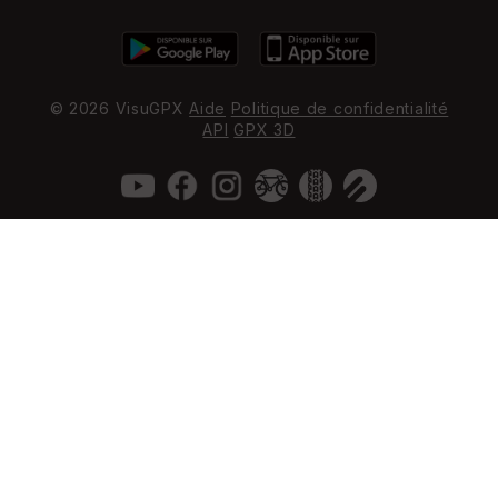
© 2026 VisuGPX
Aide
Politique de confidentialité
API
GPX 3D