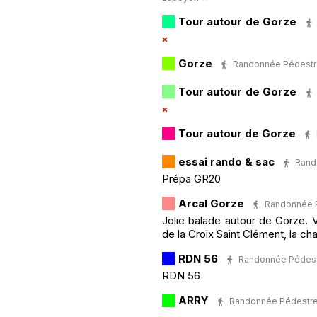
Tour autour de Gorze
Gorze
Randonnée Pédestre ·
Tour autour de Gorze
Tour autour de Gorze
essai rando & sac
Rando
Prépa GR20
Arcal Gorze
Randonnée Pé
Jolie balade autour de Gorze. V
de la Croix Saint Clément, la cha
RDN 56
Randonnée Pédestre
RDN 56
ARRY
Randonnée Pédestre ·