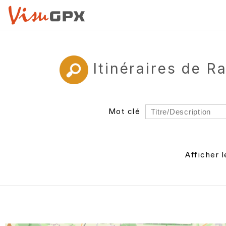
Itinéraires de 
Mot clé
Rayon
Département
Afficher 
Auteur