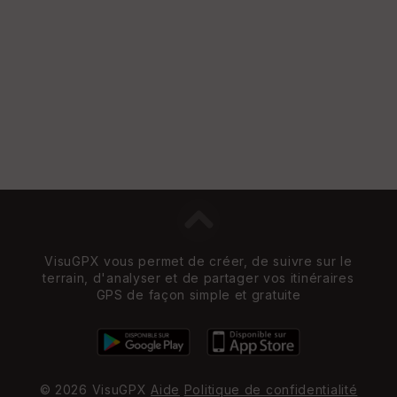
e
w
VisuGPX vous permet de créer, de suivre sur le
terrain, d'analyser et de partager vos itinéraires
GPS de façon simple et gratuite
© 2026 VisuGPX
Aide
Politique de confidentialité