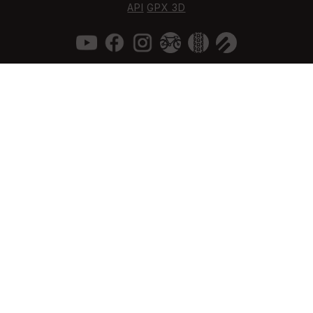
API
GPX 3D