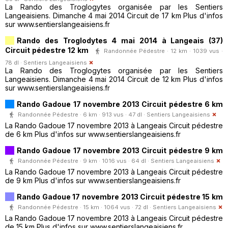
La Rando des Troglogytes organisée par les Sentiers
Langeaisiens. Dimanche 4 mai 2014 Circuit de 17 km Plus d'infos
sur www.sentierslangeaisiens.fr
Rando des Troglodytes 4 mai 2014 à Langeais (37)
Circuit pédestre 12 km
Randonnée Pédestre · 12 km · 1039 vus ·
78 dl ·
Sentiers Langeaisiens
La Rando des Troglogytes organisée par les Sentiers
Langeaisiens. Dimanche 4 mai 2014 Circuit de 12 km Plus d'infos
sur www.sentierslangeaisiens.fr
Rando Gadoue 17 novembre 2013 Circuit pédestre 6 km
Randonnée Pédestre · 6 km · 913 vus · 47 dl ·
Sentiers Langeaisiens
La Rando Gadoue 17 novembre 2013 à Langeais Circuit pédestre
de 6 km Plus d'infos sur www.sentierslangeaisiens.fr
Rando Gadoue 17 novembre 2013 Circuit pédestre 9 km
Randonnée Pédestre · 9 km · 1016 vus · 64 dl ·
Sentiers Langeaisiens
La Rando Gadoue 17 novembre 2013 à Langeais Circuit pédestre
de 9 km Plus d'infos sur www.sentierslangeaisiens.fr
Rando Gadoue 17 novembre 2013 Circuit pédestre 15 km
Randonnée Pédestre · 15 km · 1064 vus · 72 dl ·
Sentiers Langeaisiens
La Rando Gadoue 17 novembre 2013 à Langeais Circuit pédestre
de 15 km Plus d'infos sur www.sentierslangeaisiens.fr