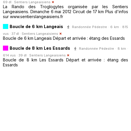
69 dl ·
Sentiers Langeaisiens
La Rando des Troglogytes organisée par les Sentiers
Langeaisiens. Dimanche 6 mai 2012 Circuit de 17 km Plus d'infos
sur www.sentierslangeaisiens.fr
Boucle de 6 km Langeais
Randonnée Pédestre · 6 km · 815
vus · 37 dl ·
Sentiers Langeaisiens
Boucle de 6 km Langeais Départ et arrivée : étang des Essards
Boucle de 8 km Les Essards
Randonnée Pédestre · 8 km ·
614 vus · 39 dl ·
Sentiers Langeaisiens
Boucle de 8 km Les Essards Départ et arrivée : étang des
Essards