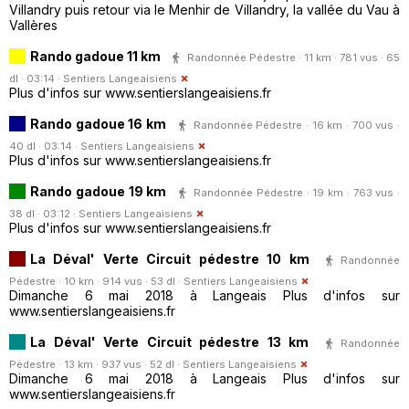
Villandry puis retour via le Menhir de Villandry, la vallée du Vau à
Vallères
Rando gadoue 11 km
Randonnée Pédestre · 11 km · 781 vus · 65
dl · 03:14 ·
Sentiers Langeaisiens
Plus d'infos sur www.sentierslangeaisiens.fr
Rando gadoue 16 km
Randonnée Pédestre · 16 km · 700 vus ·
40 dl · 03:14 ·
Sentiers Langeaisiens
Plus d'infos sur www.sentierslangeaisiens.fr
Rando gadoue 19 km
Randonnée Pédestre · 19 km · 763 vus ·
38 dl · 03:12 ·
Sentiers Langeaisiens
Plus d'infos sur www.sentierslangeaisiens.fr
La Déval' Verte Circuit pédestre 10 km
Randonnée
Pédestre · 10 km · 914 vus · 53 dl ·
Sentiers Langeaisiens
Dimanche 6 mai 2018 à Langeais Plus d'infos sur
www.sentierslangeaisiens.fr
La Déval' Verte Circuit pédestre 13 km
Randonnée
Pédestre · 13 km · 937 vus · 52 dl ·
Sentiers Langeaisiens
Dimanche 6 mai 2018 à Langeais Plus d'infos sur
www.sentierslangeaisiens.fr