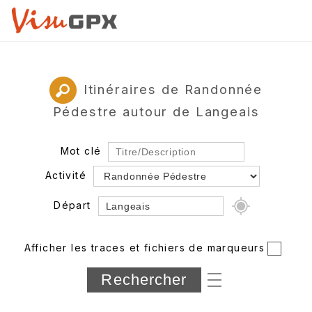
Itinéraires de Randonnée
Pédestre autour de Langeais
Mot clé
Activité
Départ
Rayon
Afficher les traces et fichiers de marqueurs
Département
Longueur min/max