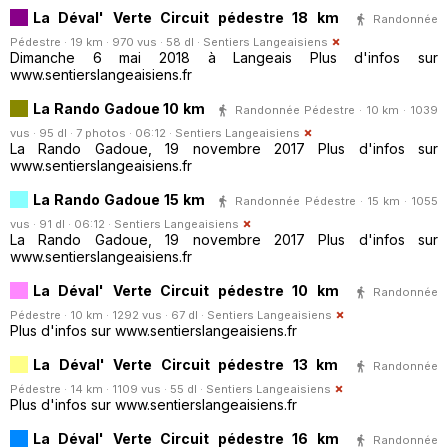
La Déval' Verte Circuit pédestre 18 km
Randonnée
Pédestre · 19 km · 970 vus · 58 dl ·
Sentiers Langeaisiens
Dimanche 6 mai 2018 à Langeais Plus d'infos sur
www.sentierslangeaisiens.fr
La Rando Gadoue 10 km
Randonnée Pédestre · 10 km · 1039
vus · 95 dl · 7 photos · 06:12 ·
Sentiers Langeaisiens
La Rando Gadoue, 19 novembre 2017 Plus d'infos sur
www.sentierslangeaisiens.fr
La Rando Gadoue 15 km
Randonnée Pédestre · 15 km · 1055
vus · 91 dl · 06:12 ·
Sentiers Langeaisiens
La Rando Gadoue, 19 novembre 2017 Plus d'infos sur
www.sentierslangeaisiens.fr
La Déval' Verte Circuit pédestre 10 km
Randonnée
Pédestre · 10 km · 1292 vus · 67 dl ·
Sentiers Langeaisiens
Plus d'infos sur www.sentierslangeaisiens.fr
La Déval' Verte Circuit pédestre 13 km
Randonnée
Pédestre · 14 km · 1109 vus · 55 dl ·
Sentiers Langeaisiens
Plus d'infos sur www.sentierslangeaisiens.fr
La Déval' Verte Circuit pédestre 16 km
Randonnée