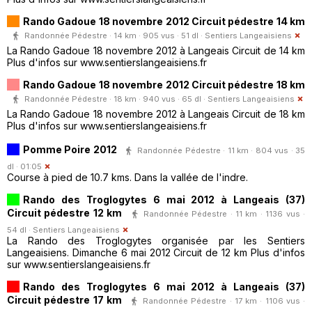
Rando Gadoue 18 novembre 2012 Circuit pédestre 14 km
Randonnée Pédestre · 14 km · 905 vus · 51 dl ·
Sentiers Langeaisiens
La Rando Gadoue 18 novembre 2012 à Langeais Circuit de 14 km
Plus d'infos sur www.sentierslangeaisiens.fr
Rando Gadoue 18 novembre 2012 Circuit pédestre 18 km
Randonnée Pédestre · 18 km · 940 vus · 65 dl ·
Sentiers Langeaisiens
La Rando Gadoue 18 novembre 2012 à Langeais Circuit de 18 km
Plus d'infos sur www.sentierslangeaisiens.fr
Pomme Poire 2012
Randonnée Pédestre · 11 km · 804 vus · 35
dl · 01:05
Course à pied de 10.7 kms. Dans la vallée de l'indre.
Rando des Troglogytes 6 mai 2012 à Langeais (37)
Circuit pédestre 12 km
Randonnée Pédestre · 11 km · 1136 vus ·
54 dl ·
Sentiers Langeaisiens
La Rando des Troglogytes organisée par les Sentiers
Langeaisiens. Dimanche 6 mai 2012 Circuit de 12 km Plus d'infos
sur www.sentierslangeaisiens.fr
Rando des Troglogytes 6 mai 2012 à Langeais (37)
Circuit pédestre 17 km
Randonnée Pédestre · 17 km · 1106 vus ·