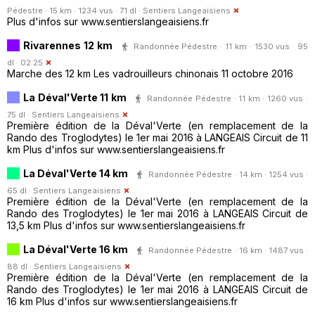
Pédestre · 15 km · 1234 vus · 71 dl ·
Sentiers Langeaisiens
Plus d'infos sur www.sentierslangeaisiens.fr
Rivarennes 12 km
Randonnée Pédestre · 11 km · 1530 vus · 95
dl · 02:25
Marche des 12 km Les vadrouilleurs chinonais 11 octobre 2016
La Déval'Verte 11 km
Randonnée Pédestre · 11 km · 1260 vus ·
75 dl ·
Sentiers Langeaisiens
Première édition de la Déval'Verte (en remplacement de la
Rando des Troglodytes) le 1er mai 2016 à LANGEAIS Circuit de 11
km Plus d'infos sur www.sentierslangeaisiens.fr
La Déval'Verte 14 km
Randonnée Pédestre · 14 km · 1254 vus ·
65 dl ·
Sentiers Langeaisiens
Première édition de la Déval'Verte (en remplacement de la
Rando des Troglodytes) le 1er mai 2016 à LANGEAIS Circuit de
13,5 km Plus d'infos sur www.sentierslangeaisiens.fr
La Déval'Verte 16 km
Randonnée Pédestre · 16 km · 1487 vus ·
88 dl ·
Sentiers Langeaisiens
Première édition de la Déval'Verte (en remplacement de la
Rando des Troglodytes) le 1er mai 2016 à LANGEAIS Circuit de
16 km Plus d'infos sur www.sentierslangeaisiens.fr