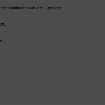
 belles randonnées autour de Rigny-Ussé
2D8x