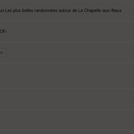
aux
·
Les plus belles randonnées autour de La Chapelle-aux-Naux
OFi