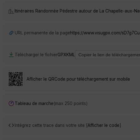
Itinéraires Randonnée Pédestre autour de
La Chapelle-aux-N
URL permanente de la page
https://www.visugpx.com/sD7g7Cu
Télécharger le fichier
GPX
KML
Afficher le QRCode pour téléchargement sur mobile
Tableau de marche
(max 250 points)
Intégrez cette trace dans votre site [
Afficher le code
]