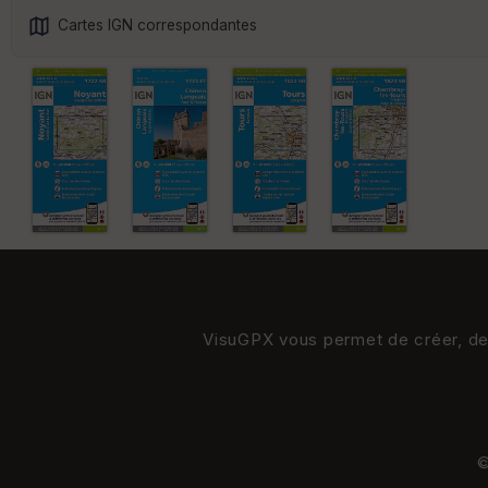
Cartes IGN correspondantes
VisuGPX vous permet de créer, de s
©