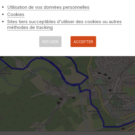
Utilisation de vos données personnelles
Cookies
Sites tiers succeptibles d'utiliser des cookies ou autres
méthodes de tracking
REFUSER
ACCEPTER