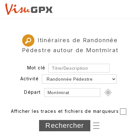
Itinéraires de Randonnée
Pédestre autour de Montmirat
Mot clé
Activité
Départ
Rayon
Afficher les traces et fichiers de marqueurs
Département
Longueur min/max