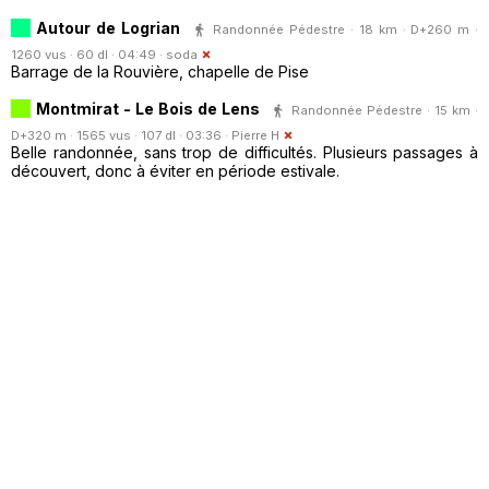
Autour de Logrian
Randonnée Pédestre · 18 km · D+260 m ·
1260 vus · 60 dl · 04:49 ·
soda
Barrage de la Rouvière, chapelle de Pise
Montmirat - Le Bois de Lens
Randonnée Pédestre · 15 km ·
D+320 m · 1565 vus · 107 dl · 03:36 ·
Pierre H
Belle randonnée, sans trop de difficultés. Plusieurs passages à
découvert, donc à éviter en période estivale.