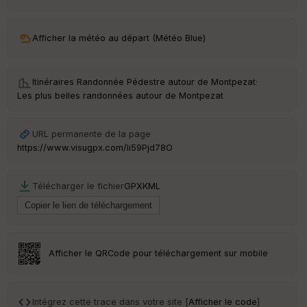
Afficher la météo au départ (Météo Blue)
Itinéraires Randonnée Pédestre autour de
Montpezat
·
Les plus belles randonnées autour de Montpezat
URL permanente de la page
https://www.visugpx.com/Ii59Pjd78O
Télécharger le fichier
GPX
KML
Afficher le QRCode pour téléchargement sur mobile
Intégrez cette trace dans votre site [
Afficher le code
]