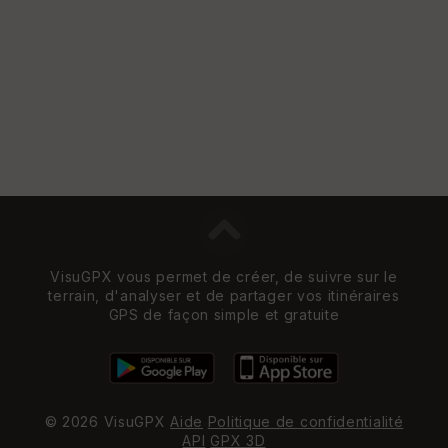
e
w
VisuGPX vous permet de créer, de suivre sur le
terrain, d'analyser et de partager vos itinéraires
GPS de façon simple et gratuite
© 2026 VisuGPX
Aide
Politique de confidentialité
API
GPX 3D