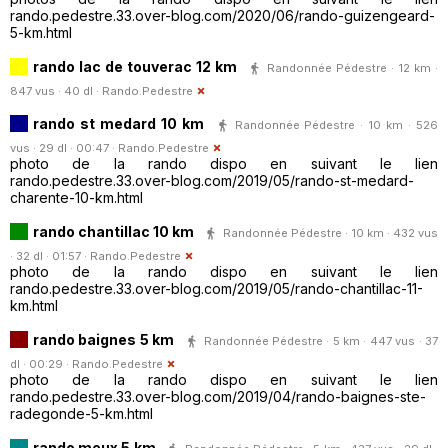
rando.pedestre.33.over-blog.com/2020/06/rando-guizengeard-
5-km.html
rando lac de touverac 12 km
Randonnée Pédestre · 12 km ·
847 vus · 40 dl ·
Rando.Pedestre
rando st medard 10 km
Randonnée Pédestre · 10 km · 526
vus · 29 dl · 00:47 ·
Rando.Pedestre
photo de la rando dispo en suivant le lien
rando.pedestre.33.over-blog.com/2019/05/rando-st-medard-
charente-10-km.html
rando chantillac 10 km
Randonnée Pédestre · 10 km · 432 vus
· 32 dl · 01:57 ·
Rando.Pedestre
photo de la rando dispo en suivant le lien
rando.pedestre.33.over-blog.com/2019/05/rando-chantillac-11-
km.html
rando baignes 5 km
Randonnée Pédestre · 5 km · 447 vus · 37
dl · 00:29 ·
Rando.Pedestre
photo de la rando dispo en suivant le lien
rando.pedestre.33.over-blog.com/2019/04/rando-baignes-ste-
radegonde-5-km.html
rando meux 5 km