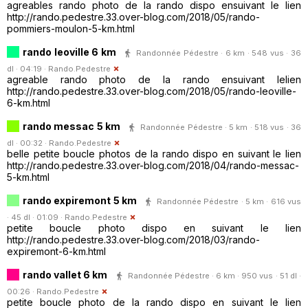
agreables rando photo de la rando dispo ensuivant le lien
http://rando.pedestre.33.over-blog.com/2018/05/rando-
pommiers-moulon-5-km.html
rando leoville 6 km
Randonnée Pédestre · 6 km · 548 vus · 36
dl · 04:19 ·
Rando.Pedestre
agreable rando photo de la rando ensuivant lelien
http://rando.pedestre.33.over-blog.com/2018/05/rando-leoville-
6-km.html
rando messac 5 km
Randonnée Pédestre · 5 km · 518 vus · 36
dl · 00:32 ·
Rando.Pedestre
belle petite boucle photos de la rando dispo en suivant le lien
http://rando.pedestre.33.over-blog.com/2018/04/rando-messac-
5-km.html
rando expiremont 5 km
Randonnée Pédestre · 5 km · 616 vus
· 45 dl · 01:09 ·
Rando.Pedestre
petite boucle photo dispo en suivant le lien
http://rando.pedestre.33.over-blog.com/2018/03/rando-
expiremont-6-km.html
rando vallet 6 km
Randonnée Pédestre · 6 km · 950 vus · 51 dl ·
00:26 ·
Rando.Pedestre
petite boucle photo de la rando dispo en suivant le lien