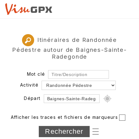
Itinéraires de Randonnée
Pédestre autour de Baignes-Sainte-
Radegonde
Mot clé
Activité
Départ
Rayon
Afficher les traces et fichiers de marqueurs
Département
Longueur min/max