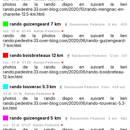
photos de la rando dispo en suivant le lien
rando.pedestre.33.over-blog.com/2020/10/rando-merignac-en-
charente-12.5-km.html
rando guizengeard 7 km
Randonnée Pédestre · 6 km · 430
vus · 55 dl · 01:44 ·
Rando.Pedestre
rando de la photos dispo en suivant le lien
rando.pedestre.33.over-blog.com/2020/06/rando-guizengeard-
7-km.html
rando boisbreteaux 12 km
Randonnée Pédestre · 12 km · 417
vus · 42 dl · 01:26 ·
Rando.Pedestre
photos de la rando dispo en suivant le lien
rando.pedestre.33.over-blog.com/2020/06/rando-boisbreteau-
12-km.html
rando touverac 5.3 km
Randonnée Pédestre · 5 km · 439 vus ·
43 dl · 01:18 ·
Rando.Pedestre
photos de la rando dispo en suivant le lien
rando.pedestre.33.over-blog.com/2020/06/rando-touverac-5.3-
km.html
rando guizengeard 5 km
Randonnée Pédestre · 5 km · 482
vus · 32 dl · 01:07 ·
Rando.Pedestre
photos de la rando dispo en suivant le lien