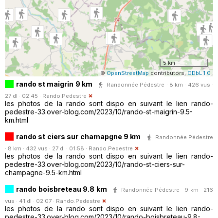
5 km
©
OpenStreetMap
contributors,
ODbL 1.0
rando st maigrin 9 km
Randonnée Pédestre · 8 km · 426 vus ·
27 dl · 02:45 ·
Rando.Pedestre
les photos de la rando sont dispo en suivant le lien rando-
pedestre-33.over-blog.com/2023/10/rando-st-maigrin-9.5-
km.html
rando st ciers sur chamapgne 9 km
Randonnée Pédestre
· 8 km · 432 vus · 27 dl · 01:58 ·
Rando.Pedestre
les photos de la rando sont dispo en suivant le lien rando-
pedestre-33.over-blog.com/2023/10/rando-st-ciers-sur-
champagne-9.5-km.html
rando boisbreteau 9.8 km
Randonnée Pédestre · 9 km · 216
vus · 41 dl · 02:07 ·
Rando.Pedestre
les photos de la rando sont dispo en suivant le lien rando-
pedestre-33.over-blog.com/2023/10/rando-boisbreteau-9.8-