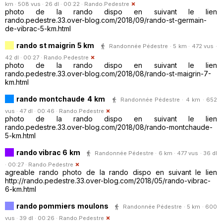
km · 508 vus · 26 dl · 00:22 ·
Rando.Pedestre
photo de la rando dispo en suivant le lien
rando.pedestre.33.over-blog.com/2018/09/rando-st-germain-
de-vibrac-5-km.html
rando st maigrin 5 km
Randonnée Pédestre · 5 km · 472 vus ·
42 dl · 00:27 ·
Rando.Pedestre
photo de la rando dispo en suivant le lien
rando.pedestre.33.over-blog.com/2018/08/rando-st-maigrin-7-
km.html
rando montchaude 4 km
Randonnée Pédestre · 4 km · 652
vus · 47 dl · 00:46 ·
Rando.Pedestre
photo de la rando dispo en suivant le lien
rando.pedestre.33.over-blog.com/2018/08/rando-montchaude-
5-km.html
rando vibrac 6 km
Randonnée Pédestre · 6 km · 477 vus · 36 dl
· 00:27 ·
Rando.Pedestre
agreable rando photo de la rando dispo en suivant le lien
http://rando.pedestre.33.over-blog.com/2018/05/rando-vibrac-
6-km.html
rando pommiers moulons
Randonnée Pédestre · 5 km · 600
vus · 39 dl · 00:26 ·
Rando.Pedestre