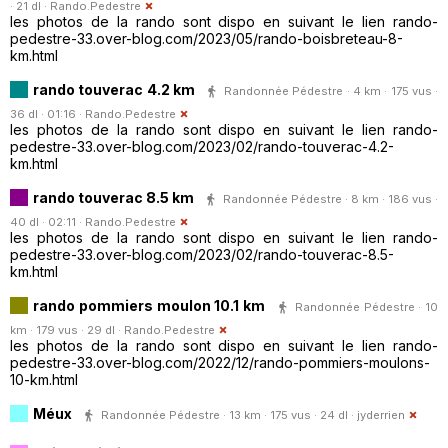
· 21 dl ·
Rando.Pedestre
les photos de la rando sont dispo en suivant le lien rando-
pedestre-33.over-blog.com/2023/05/rando-boisbreteau-8-
km.html
rando touverac 4.2 km
Randonnée Pédestre · 4 km · 175 vus ·
36 dl · 01:16 ·
Rando.Pedestre
les photos de la rando sont dispo en suivant le lien rando-
pedestre-33.over-blog.com/2023/02/rando-touverac-4.2-
km.html
rando touverac 8.5 km
Randonnée Pédestre · 8 km · 186 vus ·
40 dl · 02:11 ·
Rando.Pedestre
les photos de la rando sont dispo en suivant le lien rando-
pedestre-33.over-blog.com/2023/02/rando-touverac-8.5-
km.html
rando pommiers moulon 10.1 km
Randonnée Pédestre · 10
km · 179 vus · 29 dl ·
Rando.Pedestre
les photos de la rando sont dispo en suivant le lien rando-
pedestre-33.over-blog.com/2022/12/rando-pommiers-moulons-
10-km.html
Méux
Randonnée Pédestre · 13 km · 175 vus · 24 dl ·
jyderrien