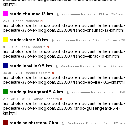
km.html
rando chaunac 13 km
Randonnée Pédestre · 13 km · 257 vus ·
25 dl ·
Rando.Pedestre
les photos de la rando sont dispo en suivant le lien rando-
pedestre-33.over-blog.com/2023/08/rando-chaunac-13-km.html
rando vibrac 10 km
Randonnée Pédestre · 10 km · 247 vus · 29
dl · 00:17 ·
Rando.Pedestre
les photos de la rando sont dispo en suivant le lien rando-
pedestre-33.over-blog.com/2023/07/rando-vibrac-10-km.html
rando leoville 9.5 km
Randonnée Pédestre · 10 km · 239 vus ·
30 dl · 02:21 ·
Rando.Pedestre
les photos de la rando sont dispo en suivant le lien rando-
pedestre-33.over-blog.com/2023/07/rando-leoville-10.5-km.html
rando guizengeard 5.4 km
Randonnée Pédestre · 5 km · 159
vus · 38 dl · 01:23 ·
Rando.Pedestre
les photos de la rando sont dispo en suivant le lien rando-
pedestre-33.over-blog.com/2023/05/rando-guizengeard-5.4-
km.html
rando boisbreteau 7 km
Randonnée Pédestre · 7 km · 181 vus