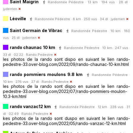
Saint Maigrin
Randonnée Pédestre · 13 km · 194 vus · 28 dl ·
jyderrien
Léoville
Randonnée Pédestre · 8 km · 250 vus · 34 dl ·
jyderrien
Saint Germain de Vibrac
Randonnée Pédestre · 10 km · 180
vus · 25 dl ·
jyderrien
rando chaunac 10 km
Randonnée Pédestre · 10 km · 247 vus ·
33 dl · 02:22 ·
Rando.Pedestre
les photos de la rando sont dispo en suivant le lien rando-
pedestre-33.over-blog.com/2022/09/rando-chaunac-10-km.html
rando pommiers moulons 9.8 km
Randonnée Pédestre ·
10 km · 276 vus · 27 dl ·
Rando.Pedestre
les photos de la rando sont dispo en suivant le lien rando-
pedestre-33.over-blog.com/2022/07/rando-pommiers-moulon-
10.3-km.html
rando vanzac12 km
Randonnée Pédestre · 12 km · 228 vus · 31
dl · 02:49 ·
Rando.Pedestre
kes photos de la rando sont duspo en suivant le lien rando-
pedestre-33.over-blog.com/2022/05/rando-vanzac-12-km.html