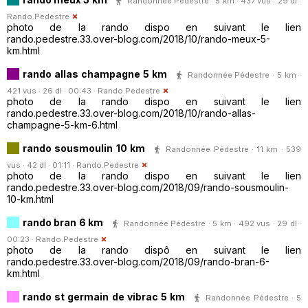
Randonnée Pédestre · 5 km · 437 vus · 29 dl ·
Rando.Pedestre
photo de la rando dispo en suivant le lien
rando.pedestre.33.over-blog.com/2018/10/rando-meux-5-
km.html
rando allas champagne 5 km
Randonnée Pédestre · 5 km ·
421 vus · 26 dl · 00:43 ·
Rando.Pedestre
photo de la rando dispo en suivant le lien
rando.pedestre.33.over-blog.com/2018/10/rando-allas-
champagne-5-km-6.html
rando sousmoulin 10 km
Randonnée Pédestre · 11 km · 539
vus · 42 dl · 01:11 ·
Rando.Pedestre
photo de la rando dispo en suivant le lien
rando.pedestre.33.over-blog.com/2018/09/rando-sousmoulin-
10-km.html
rando bran 6 km
Randonnée Pédestre · 5 km · 492 vus · 29 dl ·
00:23 ·
Rando.Pedestre
photo de la rando dispô en suivant le lien
rando.pedestre.33.over-blog.com/2018/09/rando-bran-6-
km.html
rando st germain de vibrac 5 km
Randonnée Pédestre · 5