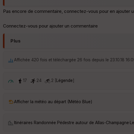
Pas encore de commentaire, connectez-vous pour en ajouter u
Connectez-vous pour ajouter un commentaire
Plus
Affichée 420 fois et téléchargée 26 fois depuis le 23.10.18 16:
17
24
2 [
Légende
]
Afficher la météo au départ (Météo Blue)
Itinéraires Randonnée Pédestre autour de
Allas-Champagne
·
Le