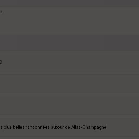
n.
09
s plus belles randonnées autour de Allas-Champagne