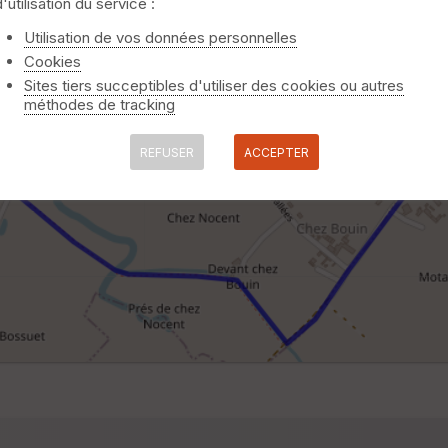
d'utilisation du service :
Utilisation de vos données personnelles
Cookies
Sites tiers succeptibles d'utiliser des cookies ou autres
méthodes de tracking
REFUSER
ACCEPTER