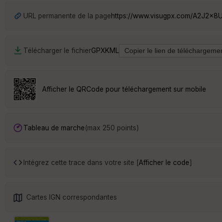
URL permanente de la page
https://www.visugpx.com/A2J2x8U
Télécharger le fichier
GPX
KML
Afficher le QRCode pour téléchargement sur mobile
Tableau de marche
(max 250 points)
Intégrez cette trace dans votre site [
Afficher le code
]
Cartes IGN correspondantes