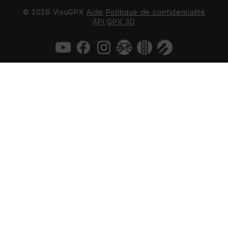
© 2026 VisuGPX
Aide
Politique de confidentialité
API
GPX 3D