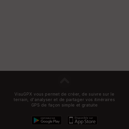
VisuGPX vous permet de créer, de suivre sur le
terrain, d'analyser et de partager vos itinéraires
GPS de façon simple et gratuite