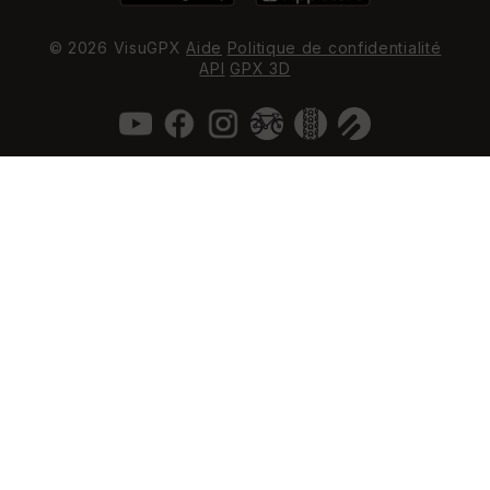
© 2026 VisuGPX
Aide
Politique de confidentialité
API
GPX 3D