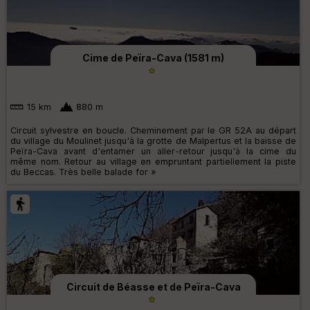
Cime de Peïra-Cava (1581 m)
15 km
880 m
Circuit sylvestre en boucle. Cheminement par le GR 52A au départ
du village du Moulinet jusqu'à la grotte de Malpertus et la baisse de
Peïra-Cava avant d'entamer un aller-retour jusqu'à la cime du
même nom. Retour au village en empruntant partiellement la piste
du Beccas. Très belle balade for »
Circuit de Béasse et de Peïra-Cava