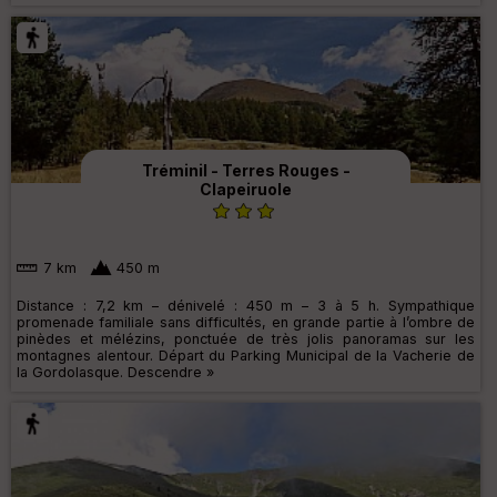
Tréminil - Terres Rouges -
Clapeiruole
7 km
450 m
Distance : 7,2 km – dénivelé : 450 m – 3 à 5 h. Sympathique
promenade familiale sans difficultés, en grande partie à l’ombre de
pinèdes et mélézins, ponctuée de très jolis panoramas sur les
montagnes alentour. Départ du Parking Municipal de la Vacherie de
la Gordolasque. Descendre »