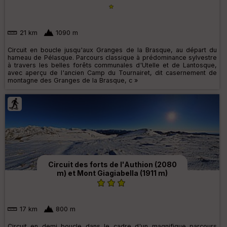
21 km
1090 m
Circuit en boucle jusqu'aux Granges de la Brasque, au départ du
hameau de Pélasque. Parcours classique à prédominance sylvestre
à travers les belles forêts communales d'Utelle et de Lantosque,
avec aperçu de l'ancien Camp du Tournairet, dit casernement de
montagne des Granges de la Brasque, c »
Circuit des forts de l'Authion (2080
m) et Mont Giagiabella (1911 m)
17 km
800 m
Circuit en demi boucle dans le cadre d'un magnifique parcours