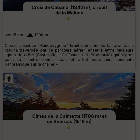
Croix de Cabanal (1842 m), circuit
de la Maluna
15 km
1230 m
Circuit classique "Randoxygène" tirant son nom de la forêt de la
Maluna traversée par ce parcours aérien enserré entre plusieurs
lignes de crête (Castel Vieil, Graïssacan et l'Abécoulié) qui alterne
contrastes entre zones ubac et adret avec une constante
panoramique sur la chaîne »
Cimes de la Calmette (1786 m) et
de Suorcas (1516 m)