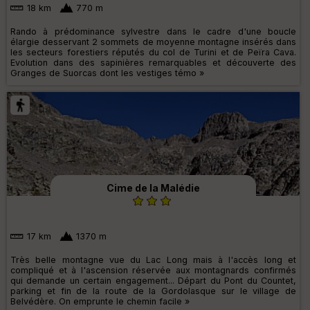
18 km
770 m
Rando à prédominance sylvestre dans le cadre d'une boucle
élargie desservant 2 sommets de moyenne montagne insérés dans
les secteurs forestiers réputés du col de Turini et de Peïra Cava.
Evolution dans des sapinières remarquables et découverte des
Granges de Suorcas dont les vestiges témo »
Cime de la Malédie
17 km
1370 m
Très belle montagne vue du Lac Long mais à l'accès long et
compliqué et à l'ascension réservée aux montagnards confirmés
qui demande un certain engagement... Départ du Pont du Countet,
parking et fin de la route de la Gordolasque sur le village de
Belvédère. On emprunte le chemin facile »