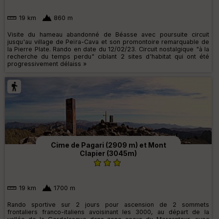
19 km
860 m
Visite du hameau abandonné de Béasse avec poursuite circuit
jusqu'au village de Peïra-Cava et son promontoire remarquable de
la Pierre Plate. Rando en date du 12/02/23. Circuit nostalgique "à la
recherche du temps perdu" ciblant 2 sites d'habitat qui ont été
progressivement délaiss »
Cime de Pagari (2909 m) et Mont
Clapier (3045m)
19 km
1700 m
Rando sportive sur 2 jours pour ascension de 2 sommets
frontaliers franco-italiens avoisinant les 3000, au départ de la