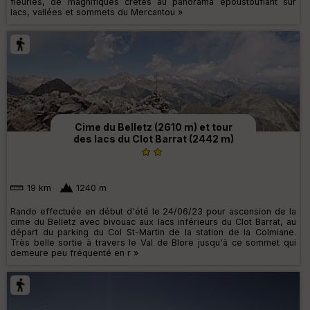
fleuries, de magnifiques crêtes au panorama époustouflant sur
lacs, vallées et sommets du Mercantou »
Cime du Belletz (2610 m) et tour
des lacs du Clot Barrat (2442 m)
19 km
1240 m
Rando effectuée en début d'été le 24/06/23 pour ascension de la
cime du Belletz avec bivouac aux lacs inférieurs du Clot Barrat, au
départ du parking du Col St-Martin de la station de la Colmiane.
Très belle sortie à travers le Val de Blore jusqu'à ce sommet qui
demeure peu fréquenté en r »