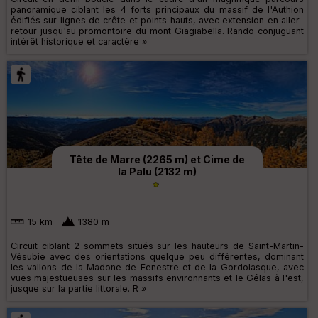
panoramique ciblant les 4 forts principaux du massif de l'Authion
édifiés sur lignes de crête et points hauts, avec extension en aller-
retour jusqu'au promontoire du mont Giagiabella. Rando conjuguant
intérêt historique et caractère »
Tête de Marre (2265 m) et Cime de
la Palu (2132 m)
15 km
1380 m
Circuit ciblant 2 sommets situés sur les hauteurs de Saint-Martin-
Vésubie avec des orientations quelque peu différentes, dominant
les vallons de la Madone de Fenestre et de la Gordolasque, avec
vues majestueuses sur les massifs environnants et le Gélas à l'est,
jusque sur la partie littorale. R »