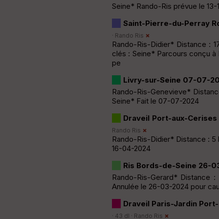
Seine* Rando-Ris prévue le 13-
Saint-Pierre-du-Perray 
·
Rando Ris
Rando-Ris-Didier* Distance : 1
clés : Seine* Parcours conçu à
pe
Livry-sur-Seine 07-07-2
Rando-Ris-Genevieve* Distance
Seine* Fait le 07-07-2024
Draveil Port-aux-Cerise
Rando Ris
Rando-Ris-Didier* Distance : 5
16-04-2024
Ris Bords-de-Seine 26-0
Rando-Ris-Gerard* Distance :
Annulée le 26-03-2024 pour cau
Draveil Paris-Jardin Por
· 43 dl ·
Rando Ris