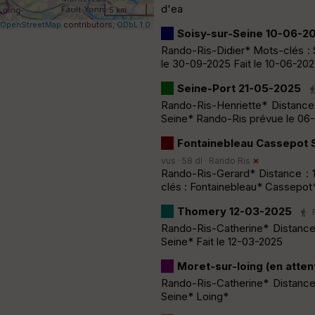
d'ea
5 km
OpenStreetMap
contributors,
ODbL 1.0
Soisy-sur-Seine 10-06-2
Rando-Ris-Didier* Mots-clés : 
le 30-09-2025 Fait le 10-06-20
Seine-Port 21-05-2025
Rando-Ris-Henriette* Distance 
Seine* Rando-Ris prévue le 06-
Fontainebleau Cassepot
vus · 58 dl ·
Rando Ris
Rando-Ris-Gerard* Distance : 
clés : Fontainebleau* Cassepot
Thomery 12-03-2025
Rando-Ris-Catherine* Distance
Seine* Fait le 12-03-2025
Moret-sur-loing (en atten
Rando-Ris-Catherine* Distance
Seine* Loing*