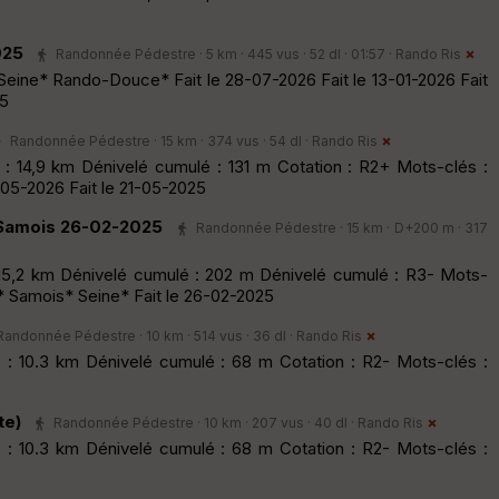
025
Randonnée Pédestre · 5 km · 445 vus · 52 dl · 01:57 ·
Rando Ris
Seine* Rando-Douce* Fait le 28-07-2026 Fait le 13-01-2026 Fait
25
Randonnée Pédestre · 15 km · 374 vus · 54 dl ·
Rando Ris
: 14,9 km Dénivelé cumulé : 131 m Cotation : R2+ Mots-clés :
05-2026 Fait le 21-05-2025
 Samois 26-02-2025
Randonnée Pédestre · 15 km · D+200 m · 317
15,2 km Dénivelé cumulé : 202 m Dénivelé cumulé : R3- Mots-
* Samois* Seine* Fait le 26-02-2025
Randonnée Pédestre · 10 km · 514 vus · 36 dl ·
Rando Ris
 : 10.3 km Dénivelé cumulé : 68 m Cotation : R2- Mots-clés :
te)
Randonnée Pédestre · 10 km · 207 vus · 40 dl ·
Rando Ris
 : 10.3 km Dénivelé cumulé : 68 m Cotation : R2- Mots-clés :