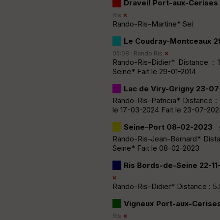
Draveil Port-aux-Cerise
Ris
Rando-Ris-Martine* Sei
Le Coudray-Montceaux 2
05:08 ·
Rando Ris
Rando-Ris-Didier* Distance : 
Seine* Fait le 29-01-2014
Lac de Viry-Grigny 23-0
Rando-Ris-Patricia* Distance : 
le 17-03-2024 Fait le 23-07-202
Seine-Port 08-02-2023
Rando-Ris-Jean-Bernard* Distan
Seine* Fait le 08-02-2023
Ris Bords-de-Seine 22-11
Rando-Ris-Didier* Distance : 5
Vigneux Port-aux-Cerise
Ris