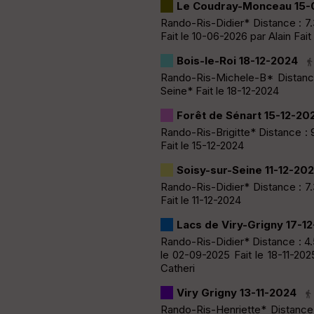
Le Coudray-Monceau 15-
Rando-Ris-Didier* Distance : 7
Fait le 10-06-2026 par Alain Fai
Bois-le-Roi 18-12-2024
Rando-Ris-Michele-B* Distance
Seine* Fait le 18-12-2024
Forêt de Sénart 15-12-20
Rando-Ris-Brigitte* Distance : 
Fait le 15-12-2024
Soisy-sur-Seine 11-12-20
Rando-Ris-Didier* Distance : 7
Fait le 11-12-2024
Lacs de Viry-Grigny 17-1
Rando-Ris-Didier* Distance : 4
le 02-09-2025 Fait le 18-11-202
Catheri
Viry Grigny 13-11-2024
Rando-Ris-Henriette* Distance