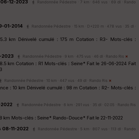
s 06-12-2023
Randonnée Pédestre · 7 km · 646 vus · 69 dl ·
Rando
9-01-2014
Randonnée Pédestre · 15 km · D+220 m · 478 vus · 35 dl ·
15.3 km Dénivelé cumulé : 175 m Cotation : R3- Mots-clés :
7-2023
Randonnée Pédestre · 9 km · 475 vus · 46 dl ·
Rando Ris
8.5 km Cotation : R1 Mots-clés : Seine* Fait le 26-06-2024 Fait
3
Randonnée Pédestre · 10 km · 447 vus · 49 dl ·
Rando Ris
ce : 10 km Dénivelé cumulé : 98 m Cotation : R2- Mots-clés :
-2022
Randonnée Pédestre · 6 km · 291 vus · 35 dl · 02:05 ·
Rando Ris
.8 km Mots-clés : Seine* Rando-Douce* Fait le 22-11-2022
s 08-11-2022
Randonnée Pédestre · 5 km · 807 vus · 113 dl ·
Rando