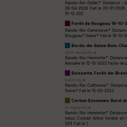
Rando-Ris-Didier* Distance : 
28-04-2026 Fait le 20-01-2026 F
10-12-202
Forêt de Rougeau 19-10-
Rando-Ris-Genevieve* Distance
Rougeau* Seine* Fait le 19-10-
Bords-de-Seine Bois-Cha
38 dl ·
Rando Ris
Rando-Ris-Henriette* Distance
Annulée le 12-10-2022 faute de p
Boissette Forêt-de-Brév
Rando Ris
Rando-Ris-Catherine* Distance
Seine* Fait le 15-02-2023
Corbei-Essonnes Bord-d
dl ·
Rando Ris
Rando-Ris-Henriette* Distance 
vieux Corbeil Arbre tombé en
[01] Fait le 1