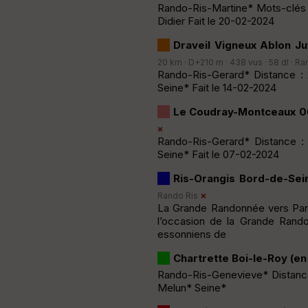
Rando-Ris-Martine* Mots-clés 
Didier Fait le 20-02-2024
Draveil Vigneux Ablon Ju
20 km · D+210 m · 438 vus · 58 dl ·
Ra
Rando-Ris-Gerard* Distance : 
Seine* Fait le 14-02-2024
Le Coudray-Montceaux 
Rando-Ris-Gerard* Distance :
Seine* Fait le 07-02-2024
Ris-Orangis Bord-de-Se
Rando Ris
La Grande Randonnée vers Pari
l’occasion de la Grande Rand
essonniens de
Chartrette Boi-le-Roy (en
Rando-Ris-Genevieve* Distance
Melun* Seine*