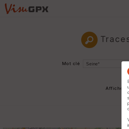
Trace
Mot clé
Rayon
Département
Afficher 
Auteur