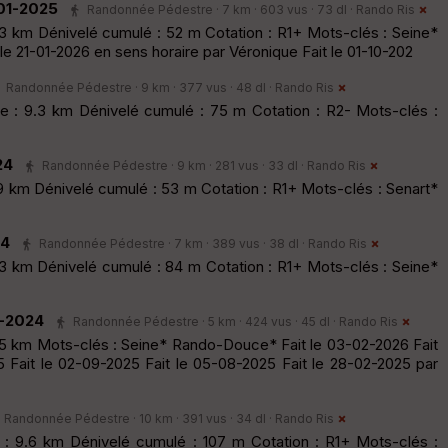
01-2025
Randonnée Pédestre · 7 km · 603 vus · 73 dl ·
Rando Ris
.3 km Dénivelé cumulé : 52 m Cotation : R1+ Mots-clés : Seine*
t le 21-01-2026 en sens horaire par Véronique Fait le 01-10-202
Randonnée Pédestre · 9 km · 377 vus · 48 dl ·
Rando Ris
 : 9.3 km Dénivelé cumulé : 75 m Cotation : R2- Mots-clés :
24
Randonnée Pédestre · 9 km · 281 vus · 33 dl ·
Rando Ris
9 km Dénivelé cumulé : 53 m Cotation : R1+ Mots-clés : Senart*
24
Randonnée Pédestre · 7 km · 389 vus · 38 dl ·
Rando Ris
.3 km Dénivelé cumulé : 84 m Cotation : R1+ Mots-clés : Seine*
2-2024
Randonnée Pédestre · 5 km · 424 vus · 45 dl ·
Rando Ris
.5 km Mots-clés : Seine* Rando-Douce* Fait le 03-02-2026 Fait
5 Fait le 02-09-2025 Fait le 05-08-2025 Fait le 28-02-2025 par
Randonnée Pédestre · 10 km · 391 vus · 34 dl ·
Rando Ris
 : 9.6 km Dénivelé cumulé : 107 m Cotation : R1+ Mots-clés :