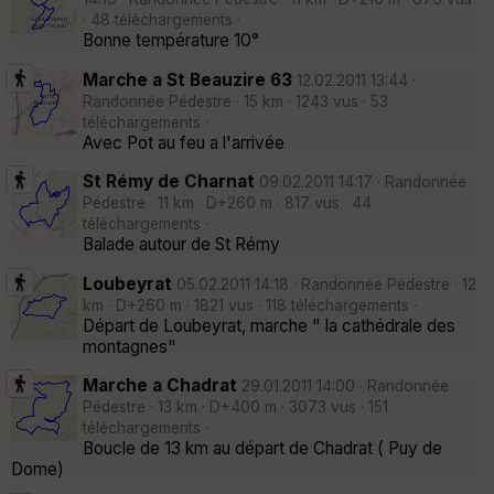
· 48 téléchargements ·
Bonne température 10°
Marche a St Beauzire 63
12.02.2011 13:44 ·
Randonnée Pédestre · 15 km · 1243 vus · 53
téléchargements ·
Avec Pot au feu a l'arrivée
St Rémy de Charnat
09.02.2011 14:17 · Randonnée
Pédestre · 11 km · D+260 m · 817 vus · 44
téléchargements ·
Balade autour de St Rémy
Loubeyrat
05.02.2011 14:18 · Randonnée Pédestre · 12
km · D+260 m · 1821 vus · 118 téléchargements ·
Départ de Loubeyrat, marche " la cathédrale des
montagnes"
Marche a Chadrat
29.01.2011 14:00 · Randonnée
Pédestre · 13 km · D+400 m · 3073 vus · 151
téléchargements ·
Boucle de 13 km au départ de Chadrat ( Puy de
Dome)