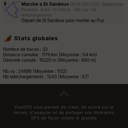
Marche a St Sandoux
08.01.2011 14:25 · Randonnée
Pédestre · 9 km · D+320 m · 749 vus · 44
téléchargements ·
Départ de St Sandoux pour monter au Puy
Stats globales
Nombre de traces : 22
Distance cumulée : 1179 km (Moyenne : 54 km)
Dénivelé cumulé : 15220 m (Moyenne : 690 m)
Nb vu : 24896 (Moyenne : 1132)
Nb téléchargements : 1243 (Moyenne : 57)
VisuGPX vous permet de créer, de suivre sur le
terrain, d'analyser et de partager vos itinéraires
GPS de façon simple et gratuite