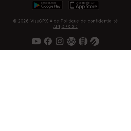
© 2026 VisuGPX
Aide
Politique de confidentialité
API
GPX 3D