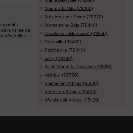
Mantes-la-Jolie (78200)
Mantes-la-Ville (78200)
Mézières-sur-Seine (78970)
ux petits
Montalet-le-Bois (78440)
 de la vallée de
Oinville-sur-Montcient (78250)
s très belles
Omerville (95420)
Porcheville (78440)
Sailly (78440)
Saint-Martin-la-Garenne (78520)
Vétheuil (95780)
Vienne-en-Arthies (95510)
Villers-en-Arthies (95510)
Wy-dit-Joli-Village (95420)