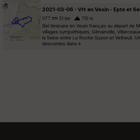
2021-03-06 - Vtt en Vexin - Epte et S
VTT
51 km
710 m
Bel itinéraire en Vexin français au départ d
villages sympathiques, Génainville, Villarceau
la Seine entre La Roche Guyon et Vetheuil. Une
descentes dans »