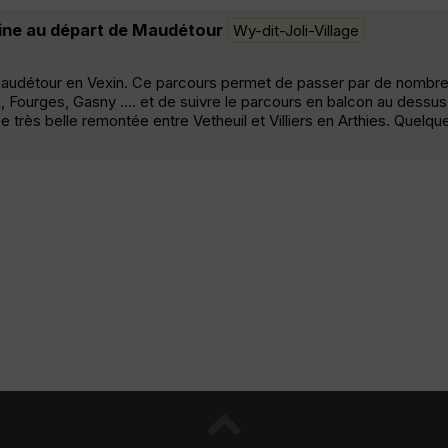
eine au départ de Maudétour
Wy-dit-Joli-Village
e Maudétour en Vexin. Ce parcours permet de passer par de nombre
x, Fourges, Gasny .... et de suivre le parcours en balcon au dessus
 très belle remontée entre Vetheuil et Villiers en Arthies. Quelque