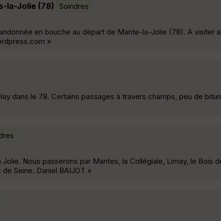
la-Jolie (78)
Soindres
randonnée en bouche au départ de Mante-la-Jolie (78). A visiter
wordpress.com »
lay dans le 78. Certains passages à travers champs, peu de bitu
dres
 Jolie. Nous passerons par Mantes, la Collégiale, Limay, le Bois d
s de Seine. Daniel BAIJOT »