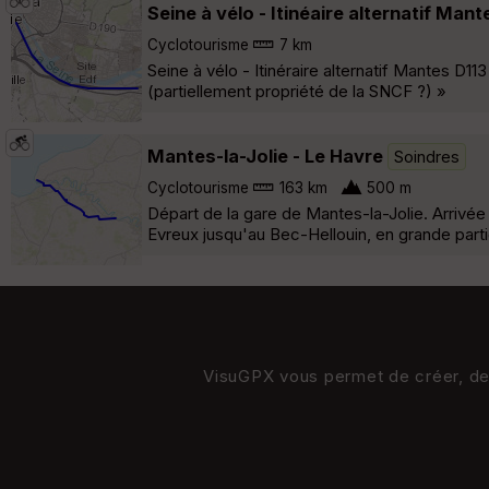
Seine à vélo - Itinéaire alternatif Man
Cyclotourisme
7 km
Seine à vélo - Itinéraire alternatif Mantes D1
(partiellement propriété de la SNCF ?) »
Mantes-la-Jolie - Le Havre
Soindres
Cyclotourisme
163 km
500 m
Départ de la gare de Mantes-la-Jolie. Arrivé
Evreux jusqu'au Bec-Hellouin, en grande par
VisuGPX vous permet de créer, de s