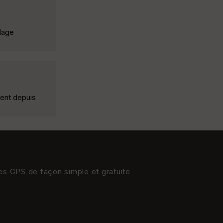
alage
ment depuis
res GPS de façon simple et gratuite