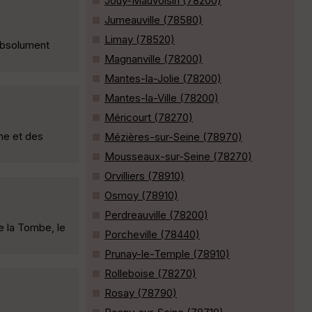
Jouy-Mauvoisin (78200)
Jumeauville (78580)
Limay (78520)
 absolument
Magnanville (78200)
Mantes-la-Jolie (78200)
Mantes-la-Ville (78200)
Méricourt (78270)
me et des
Mézières-sur-Seine (78970)
Mousseaux-sur-Seine (78270)
Orvilliers (78910)
Osmoy (78910)
Perdreauville (78200)
e la Tombe, le
Porcheville (78440)
Prunay-le-Temple (78910)
Rolleboise (78270)
Rosay (78790)