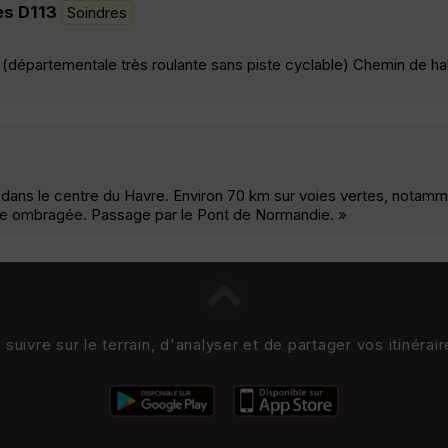
tes D113
Soindres
13 (départementale très roulante sans piste cyclable) Chemin de h
e dans le centre du Havre. Environ 70 km sur voies vertes, notam
tie ombragée. Passage par le Pont de Normandie. »
uivre sur le terrain, d'analyser et de partager vos itinérai