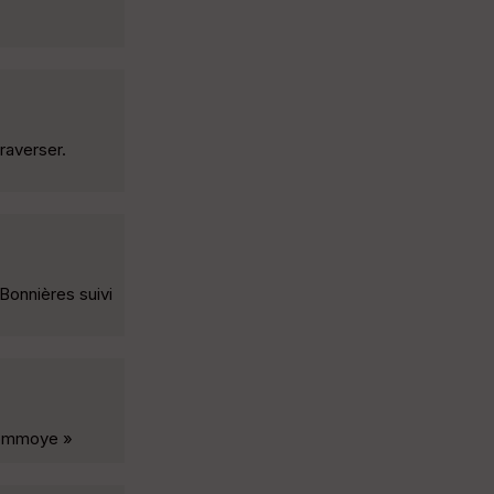
raverser.
Bonnières suivi
 Lommoye »