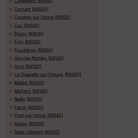
Collemiers (89100)
Cornant (89500)
Courtois-sur-Yonne (89100)
Cuy (89140)
Étigny (89510)
Évry (89140)
Fouchères (89150)
Gisy-les-Nobles (89140)
Gron (89100)
La Chapelle-sur-Oreuse (89260)
Maillot (89100)
Michery (89140)
Nailly (89100)
Paron (89100)
Pont-sur-Yonne (89140)
Rosoy (89100)
Saint-Clément (89100)