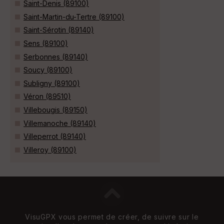
Saint-Denis (89100)
Saint-Martin-du-Tertre (89100)
Saint-Sérotin (89140)
Sens (89100)
Serbonnes (89140)
Soucy (89100)
Subligny (89100)
Véron (89510)
Villebougis (89150)
Villemanoche (89140)
Villeperrot (89140)
Villeroy (89100)
VisuGPX vous permet de créer, de suivre sur le