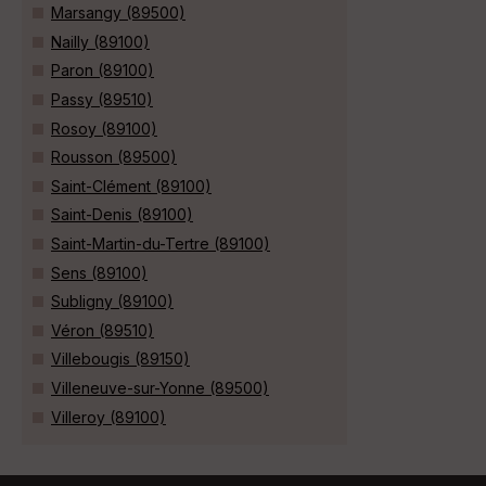
Marsangy (89500)
Nailly (89100)
Paron (89100)
Passy (89510)
Rosoy (89100)
Rousson (89500)
Saint-Clément (89100)
Saint-Denis (89100)
Saint-Martin-du-Tertre (89100)
Sens (89100)
Subligny (89100)
Véron (89510)
Villebougis (89150)
Villeneuve-sur-Yonne (89500)
Villeroy (89100)