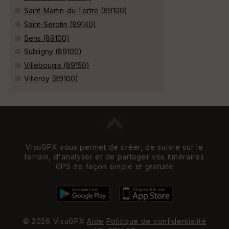
Saint-Martin-du-Tertre (89100)
Saint-Sérotin (89140)
Sens (89100)
Subligny (89100)
Villebougis (89150)
Villeroy (89100)
VisuGPX vous permet de créer, de suivre sur le
terrain, d'analyser et de partager vos itinéraires
GPS de façon simple et gratuite
© 2026 VisuGPX
Aide
Politique de confidentialité