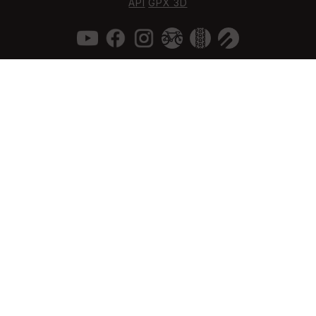
API
GPX 3D