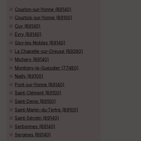
Courlon-sur-Yonne (89140)
Courtois-sur-Yonne (89100)
Cuy (89140)
Évry (89140)
Gisy-les-Nobles (89140)
La Chapelle-sur-Oreuse (89260)
Michery (89140)
Montigny-le-Guesdier (77480)
Nailly (89100)
Pont-sur-Yonne (89140)
Saint-Clément (89100)
Saint-Denis (89100)
Saint-Martin-du-Tertre (89100)
Saint-Sérotin (89140)
Serbonnes (89140)
Sergines (89140)