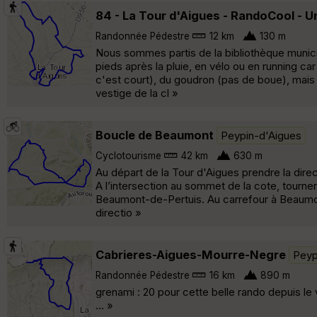
84 - La Tour d'Aigues - RandoCool - U
Randonnée Pédestre
12 km
130 m
Nous sommes partis de la bibliothèque munici
pieds après la pluie, en vélo ou en running ca
c'est court), du goudron (pas de boue), mais 
vestige de la cl »
Boucle de Beaumont
Peypin-d'Aigues
Cyclotourisme
42 km
630 m
Au départ de la Tour d'Aigues prendre la dire
A l’intersection au sommet de la cote, tourn
Beaumont-de-Pertuis. Au carrefour à Beaumont,
directio »
Cabrieres-Aigues-Mourre-Negre
Peyp
Randonnée Pédestre
16 km
890 m
grenami : 20 pour cette belle rando depuis l
... »