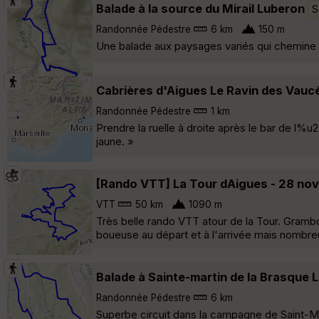
Balade à la source du Mirail Luberon
S
Randonnée Pédestre
6 km
150 m
Une balade aux paysages variés qui chemine 
Cabrières d'Aigues Le Ravin des Vauc
Randonnée Pédestre
1 km
Prendre la ruelle à droite après le bar de l
jaune. »
[Rando VTT] La Tour dAigues - 28 no
VTT
50 km
1090 m
Très belle rando VTT atour de la Tour. Grambo
boueuse au départ et à l'arrivée mais nombre
Balade à Sainte-martin de la Brasque 
Randonnée Pédestre
6 km
Superbe circuit dans la campagne de Saint-Ma