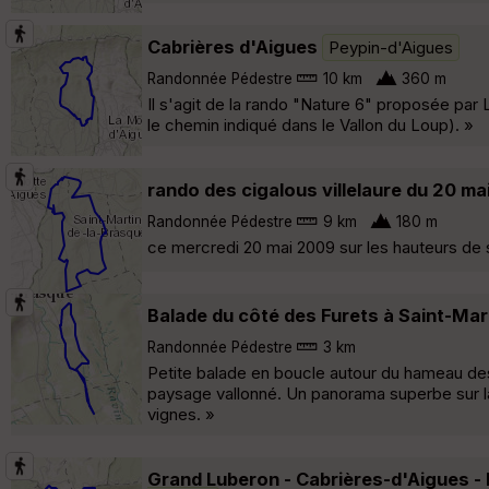
Cabrières d'Aigues
Peypin-d'Aigues
Randonnée Pédestre
10 km
360 m
Il s'agit de la rando "Nature 6" proposée par
le chemin indiqué dans le Vallon du Loup). »
rando des cigalous villelaure du 20 m
Randonnée Pédestre
9 km
180 m
ce mercredi 20 mai 2009 sur les hauteurs de
Balade du côté des Furets à Saint-Ma
Randonnée Pédestre
3 km
Petite balade en boucle autour du hameau des
paysage vallonné. Un panorama superbe sur la c
vignes. »
Grand Luberon - Cabrières-d'Aigues - M