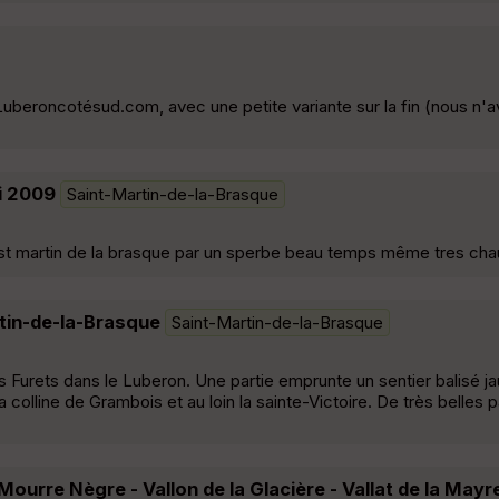
 Luberoncotésud.com, avec une petite variante sur la fin (nous n'
ai 2009
Saint-Martin-de-la-Brasque
 st martin de la brasque par un sperbe beau temps même tres cha
rtin-de-la-Brasque
Saint-Martin-de-la-Brasque
 Furets dans le Luberon. Une partie emprunte un sentier balisé j
olline de Grambois et au loin la sainte-Victoire. De très belles 
ourre Nègre - Vallon de la Glacière - Vallat de la Mayr