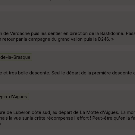
 de Verdache puis les sentier en direction de la Bastidonne. Pass
n retour par la campagne du grand vallon puis la D246. »
-de-la-Brasque
e et très belle descente. Seul le départ de la première descente e
pin-d'Aigues
ochure de Luberon côté sud, au départ de La Motte d'Aigues. La mo
mais la vue sur la crête récompense l'effort ! Peut-être qu'en la f
»