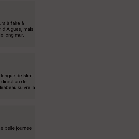
rs à faire à
ur d'Aigues, mais
le long mur,
r longue de 5km.
 direction de
irabeau suivre la
e belle journée