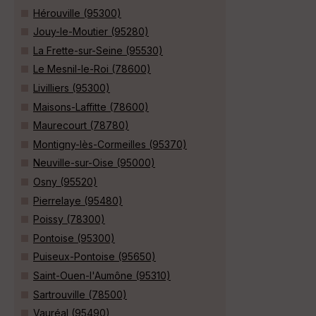
Hérouville (95300)
Jouy-le-Moutier (95280)
La Frette-sur-Seine (95530)
Le Mesnil-le-Roi (78600)
Livilliers (95300)
Maisons-Laffitte (78600)
Maurecourt (78780)
Montigny-lès-Cormeilles (95370)
Neuville-sur-Oise (95000)
Osny (95520)
Pierrelaye (95480)
Poissy (78300)
Pontoise (95300)
Puiseux-Pontoise (95650)
Saint-Ouen-l'Aumône (95310)
Sartrouville (78500)
Vauréal (95490)