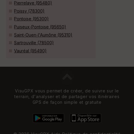
Pierrelaye (95480)
Poissy (78300)
Pontoise (95300)
Puiseux-Pontoise (95650)
Saint-Ouen-l'Aumône (95310)
Sartrouville (78500)
Vauréal (95490)
VisuGPX vous permet de créer, de suivre sur le
terrain, d'analyser et de partager vos itinéraires
GPS de façon simple et gratuite