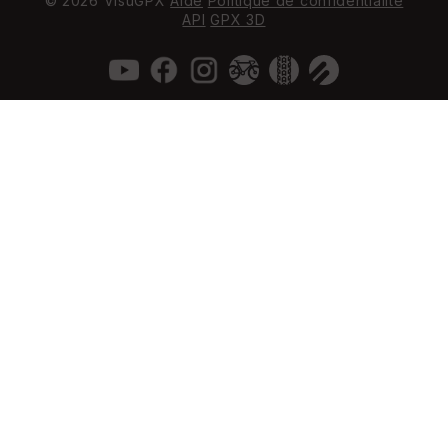
© 2026 VisuGPX
Aide
Politique de confidentialité
API
GPX 3D