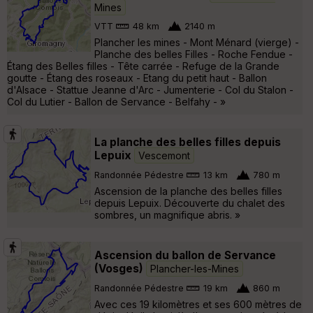
Mines
VTT
48 km
2140 m
Plancher les mines - Mont Ménard (vierge) -
Planche des belles Filles - Roche Fendue -
Étang des Belles filles - Tête carrée - Refuge de la Grande
goutte - Étang des roseaux - Etang du petit haut - Ballon
d'Alsace - Stattue Jeanne d'Arc - Jumenterie - Col du Stalon -
Col du Lutier - Ballon de Servance - Belfahy - »
La planche des belles filles depuis
Lepuix
Vescemont
Randonnée Pédestre
13 km
780 m
Ascension de la planche des belles filles
depuis Lepuix. Découverte du chalet des
sombres, un magnifique abris. »
Ascension du ballon de Servance
(Vosges)
Plancher-les-Mines
Randonnée Pédestre
19 km
860 m
Avec ces 19 kilomètres et ses 600 mètres de