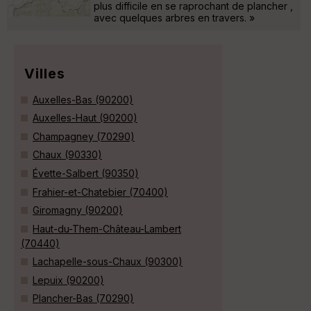
plus difficile en se raprochant de plancher ,
avec quelques arbres en travers. »
Villes
Auxelles-Bas (90200)
Auxelles-Haut (90200)
Champagney (70290)
Chaux (90330)
Évette-Salbert (90350)
Frahier-et-Chatebier (70400)
Giromagny (90200)
Haut-du-Them-Château-Lambert
(70440)
Lachapelle-sous-Chaux (90300)
Lepuix (90200)
Plancher-Bas (70290)