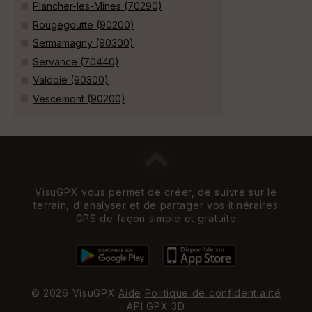
Plancher-les-Mines (70290)
Rougegoutte (90200)
Sermamagny (90300)
Servance (70440)
Valdoie (90300)
Vescemont (90200)
VisuGPX vous permet de créer, de suivre sur le
terrain, d'analyser et de partager vos itinéraires
GPS de façon simple et gratuite
© 2026 VisuGPX
Aide
Politique de confidentialité
API
GPX 3D