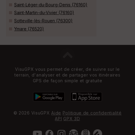
Saint-Léger-du-Bourg-Denis (76160)
Saint-Martin-du-Vivier (76160)
Sotteville-lès-Rouen (76300)
Ymare (76520)
VisuGPX vous permet de créer, de suivre sur le
terrain, d'analyser et de partager vos itinéraires
GPS de façon simple et gratuite
© 2026 VisuGPX
Aide
Politique de confidentialité
API
GPX 3D