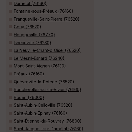
Darnétal (76160)
Fontaine-sous-Préaux (76160)
Franqueville-Saint-Pierre (76520)
Gouy (76520)
Houppeville (76770)
Isneauville (76230)
La Neuville-Chant-d'Oisel (76520)
Le Mesnil-Esnard (76240)
Mont-Saint-Aignan (76130)
Préaux (76160)
Quévreville-la-Poterie (76520)
Roncherolles-sur-le-Vivier (76160)
Rouen (76000)
Saint-Aubin-Celloville (76520)
Saint-Aubin-Épinay (76160)
Saint-Étienne-du-Rouvray (76800)
Saint-Jacques-sur-Darnétal (76160)