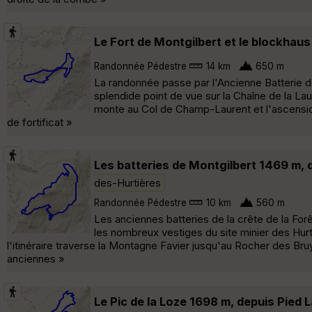
Le Fort de Montgilbert et le blockhau
Randonnée Pédestre
14 km
650 m
La randonnée passe par l'Ancienne Batterie d
splendide point de vue sur la Chaîne de la Lau
monte au Col de Champ-Laurent et l'ascension
de fortificat »
Les batteries de Montgilbert 1469 m, 
des-Hurtières
Randonnée Pédestre
10 km
560 m
Les anciennes batteries de la crête de la For
les nombreux vestiges du site minier des Hur
l'itinéraire traverse la Montagne Favier jusqu'au Rocher des Bru
anciennes »
Le Pic de la Loze 1698 m, depuis Pied 