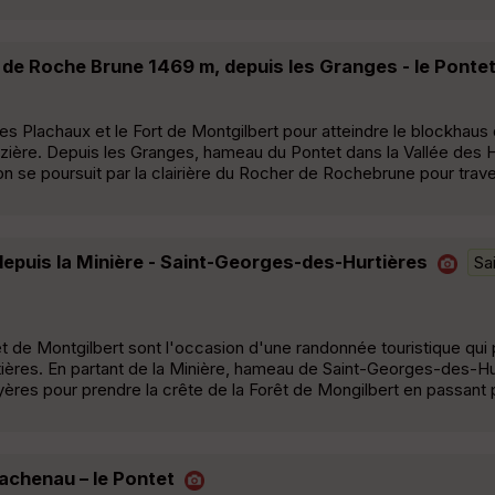
s de Roche Brune 1469 m, depuis les Granges - le Ponte
es Plachaux et le Fort de Montgilbert pour atteindre le blockhau
zière. Depuis les Granges, hameau du Pontet dans la Vallée des Hui
 se poursuit par la clairière du Rocher de Rochebrune pour trave
depuis la Minière - Saint-Georges-des-Hurtières
Sa
êt de Montgilbert sont l'occasion d'une randonnée touristique qui
tières. En partant de la Minière, hameau de Saint-Georges-des-Hu
yères pour prendre la crête de la Forêt de Mongilbert en passant 
Lachenau – le Pontet