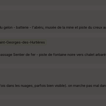
gelon - batterie - l'abéru, musée de la mine et piste du creux a
aint-Georges-des-Hurtières
ssage Sentier de fer - piste de fontaine noire vers chalet arbar
fois dans les nuages, parfois bien visible). on marche pas mal dan