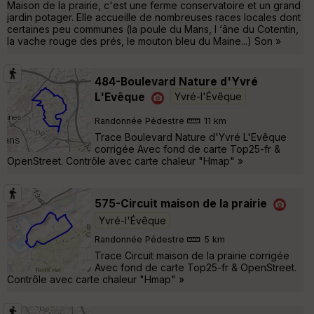
Maison de la prairie, c'est une ferme conservatoire et un grand
jardin potager. Elle accueille de nombreuses races locales dont
certaines peu communes (la poule du Mans, l ‘âne du Cotentin,
la vache rouge des prés, le mouton bleu du Maine...) Son »
484-Boulevard Nature d'Yvré
L'Evêque
Yvré-l'Évêque
Randonnée Pédestre
11 km
Trace Boulevard Nature d'Yvré L'Evêque
corrigée Avec fond de carte Top25-fr &
OpenStreet. Contrôle avec carte chaleur "Hmap" »
575-Circuit maison de la prairie
Yvré-l'Évêque
Randonnée Pédestre
5 km
Trace Circuit maison de la prairie corrigée
Avec fond de carte Top25-fr & OpenStreet.
Contrôle avec carte chaleur "Hmap" »