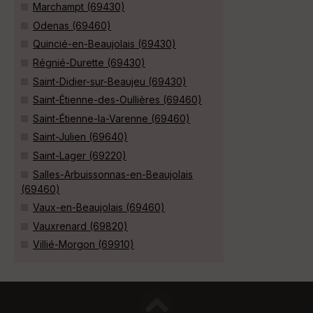
Marchampt (69430)
Odenas (69460)
Quincié-en-Beaujolais (69430)
Régnié-Durette (69430)
Saint-Didier-sur-Beaujeu (69430)
Saint-Étienne-des-Oullières (69460)
Saint-Étienne-la-Varenne (69460)
Saint-Julien (69640)
Saint-Lager (69220)
Salles-Arbuissonnas-en-Beaujolais
(69460)
Vaux-en-Beaujolais (69460)
Vauxrenard (69820)
Villié-Morgon (69910)