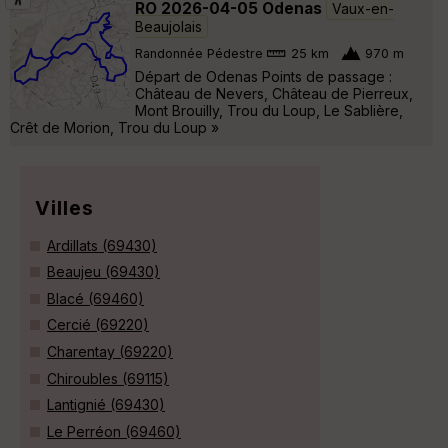
RO 2026-04-05 Odenas
Vaux-en-
Beaujolais
Randonnée Pédestre
25 km
970 m
Départ de Odenas Points de passage :
Château de Nevers, Château de Pierreux,
Mont Brouilly, Trou du Loup, Le Sablière,
Crêt de Morion, Trou du Loup »
Villes
Ardillats (69430)
Beaujeu (69430)
Blacé (69460)
Cercié (69220)
Charentay (69220)
Chiroubles (69115)
Lantignié (69430)
Le Perréon (69460)