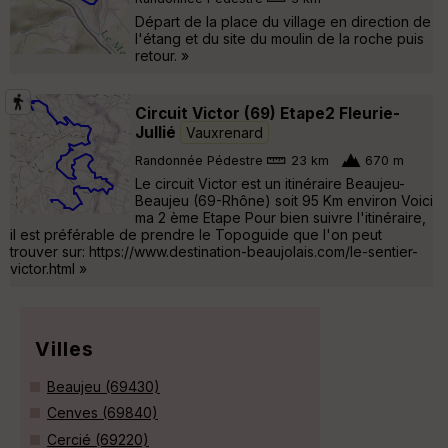
Départ de la place du village en direction de
l'étang et du site du moulin de la roche puis
retour. »
Circuit Victor (69) Etape2 Fleurie-
Jullié
Vauxrenard
Randonnée Pédestre
23 km
670 m
Le circuit Victor est un itinéraire Beaujeu-
Beaujeu (69-Rhône) soit 95 Km environ Voici
ma 2 ème Etape Pour bien suivre l'itinéraire,
il est préférable de prendre le Topoguide que l'on peut
trouver sur: https://www.destination-beaujolais.com/le-sentier-
victor.html »
Villes
Beaujeu (69430)
Cenves (69840)
Cercié (69220)