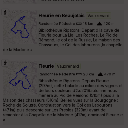
Fleurie en Beaujolais
Vauxrenard
Randonnée Pédestre
18 km
420 m
Bibliothèque Ripatons. Départ d la cave de
Fleurie pour La Lie, Les Roches, Le Pic de
Rémond, le col de la Russie, La maison des
Chasseurs, le Col des labourons ,la chapelle
de la Madone »
Fleurie
Vauxrenard
Randonnée Pédestre
20 km
470 m
Bibliothèque Ripatons. Depuis Fleurie
(297m), cette balade au milieu des vignes et
de leurs couleurs d%u2019automne nous
mènera au Pic de Rémond (510m) puis à la
Maison des chasseurs (516m). Belles vues sur la Bourgogne :
Roche de Solutré. Continuation vers le Col des Labourons
(471m) puis descente sur Les Presles (329m) avant de
remonter à la Chapelle de la Madone (417m) dominant Fleurie e
»